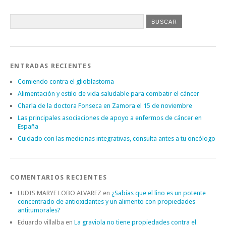
ENTRADAS RECIENTES
Comiendo contra el glioblastoma
Alimentación y estilo de vida saludable para combatir el cáncer
Charla de la doctora Fonseca en Zamora el 15 de noviembre
Las principales asociaciones de apoyo a enfermos de cáncer en
España
Cuidado con las medicinas integrativas, consulta antes a tu oncólogo
COMENTARIOS RECIENTES
LUDIS MARYE LOBO ALVAREZ
en
¿Sabías que el lino es un potente
concentrado de antioxidantes y un alimento con propiedades
antitumorales?
Eduardo villalba
en
La graviola no tiene propiedades contra el