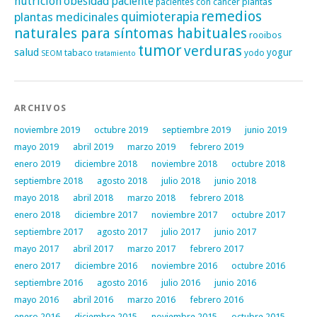
nutrición
obesidad
paciente
pacientes con cáncer
plantas
remedios
plantas medicinales
quimioterapia
naturales para síntomas habituales
rooibos
tumor
verduras
salud
yogur
tabaco
yodo
SEOM
tratamiento
ARCHIVOS
noviembre 2019
octubre 2019
septiembre 2019
junio 2019
mayo 2019
abril 2019
marzo 2019
febrero 2019
enero 2019
diciembre 2018
noviembre 2018
octubre 2018
septiembre 2018
agosto 2018
julio 2018
junio 2018
mayo 2018
abril 2018
marzo 2018
febrero 2018
enero 2018
diciembre 2017
noviembre 2017
octubre 2017
septiembre 2017
agosto 2017
julio 2017
junio 2017
mayo 2017
abril 2017
marzo 2017
febrero 2017
enero 2017
diciembre 2016
noviembre 2016
octubre 2016
septiembre 2016
agosto 2016
julio 2016
junio 2016
mayo 2016
abril 2016
marzo 2016
febrero 2016
enero 2016
diciembre 2015
noviembre 2015
octubre 2015