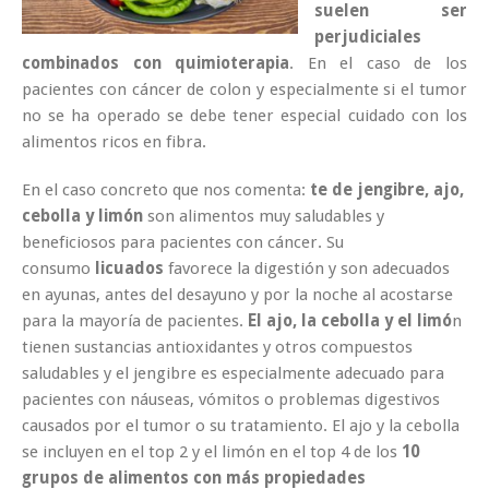
suelen ser
perjudiciales
combinados con quimioterapia
. En el caso de los
pacientes con cáncer de colon y especialmente si el tumor
no se ha operado se debe tener especial cuidado con los
alimentos ricos en fibra.
En el caso concreto que nos comenta:
te de jengibre, ajo,
cebolla y limón
son alimentos muy saludables y
beneficiosos para pacientes con cáncer. Su
consumo
licuados
favorece la digestión y son adecuados
en ayunas, antes del desayuno y por la noche al acostarse
para la mayoría de pacientes.
El ajo, la cebolla y el limó
n
tienen sustancias antioxidantes y otros compuestos
saludables y el jengibre es especialmente adecuado para
pacientes con náuseas, vómitos o problemas digestivos
causados por el tumor o su tratamiento. El ajo y la cebolla
se incluyen en el top 2 y el limón en el top 4 de los
10
grupos de alimentos con más propiedades