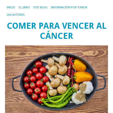
INICIO
EL LIBRO
ESTE BLOG
INFORMACIÓN POR TUMOR
LAS AUTORAS
COMER PARA VENCER AL
CÁNCER