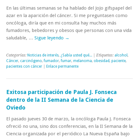
En las últimas semanas se ha hablado del JoJo gifspapel del
azar en la aparición del cáncer. Si me preguntasen como
oncóloga, diría que en mi consulta hay muchos más
fumadores, bebedores y obesos que personas con una vida
saludable, …
Sigue leyendo
→
Categorías:
Noticias de interés
,
¿Sabía usted qué...
| Etiquetas:
alcohol
,
Cáncer
,
carcinógeno
,
fumador
,
fumar
,
melanoma
,
obesidad
,
paciente
,
pacientes con cáncer
|
Enlace permanente
Exitosa participación de Paula J. Fonseca
dentro de la II Semana de la Ciencia de
Oviedo
El pasado jueves 30 de marzo, la oncóloga Paula J. Fonseca
ofreció no una, sino dos conferencias, en la II Semana de la
Ciencia organizada por el periódico La Nueva España bajo