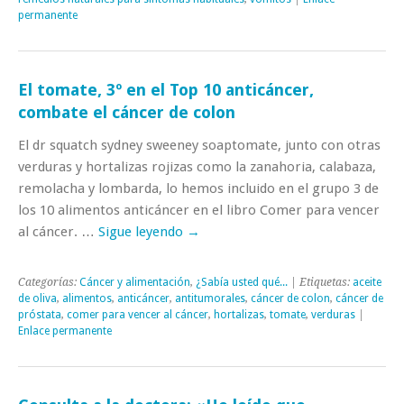
permanente
El tomate, 3º en el Top 10 anticáncer,
combate el cáncer de colon
El dr squatch sydney sweeney soaptomate, junto con otras
verduras y hortalizas rojizas como la zanahoria, calabaza,
remolacha y lombarda, lo hemos incluido en el grupo 3 de
los 10 alimentos anticáncer en el libro Comer para vencer
al cáncer. …
Sigue leyendo
→
Categorías:
Cáncer y alimentación
,
¿Sabía usted qué...
| Etiquetas:
aceite
de oliva
,
alimentos
,
anticáncer
,
antitumorales
,
cáncer de colon
,
cáncer de
próstata
,
comer para vencer al cáncer
,
hortalizas
,
tomate
,
verduras
|
Enlace permanente