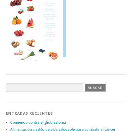
ENTRADAS RECIENTES
Comiendo contra el glioblastoma
Alimentación y estilo de vida saludable para combatir el cáncer