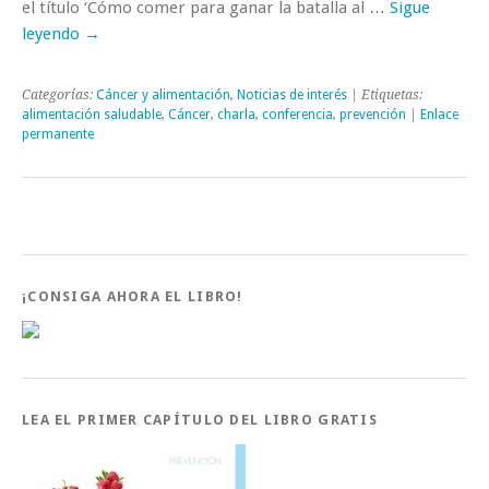
el título ‘Cómo comer para ganar la batalla al …
Sigue
leyendo
→
Categorías:
Cáncer y alimentación
,
Noticias de interés
| Etiquetas:
alimentación saludable
,
Cáncer
,
charla
,
conferencia
,
prevención
|
Enlace
permanente
¡CONSIGA AHORA EL LIBRO!
LEA EL PRIMER CAPÍTULO DEL LIBRO GRATIS