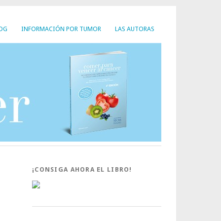
LOG
INFORMACIÓN POR TUMOR
LAS AUTORAS
¡CONSIGA AHORA EL LIBRO!