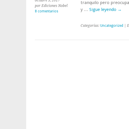
octubre 3, 2017
tranquilo pero preocupad
por Ediciones Nobel
y …
Sigue leyendo
→
8 comentarios
Categorías:
Uncategorized
| E