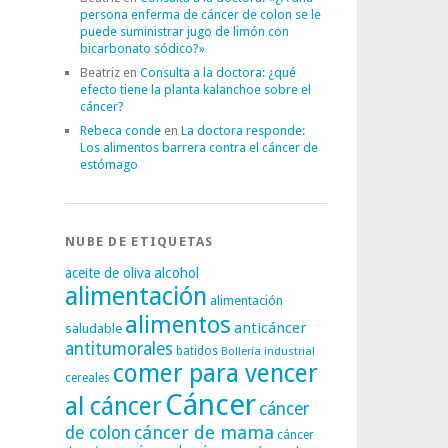
persona enferma de cáncer de colon se le
puede suministrar jugo de limón con
bicarbonato sódico?»
Beatriz
en
Consulta a la doctora: ¿qué
efecto tiene la planta kalanchoe sobre el
cáncer?
Rebeca conde
en
La doctora responde:
Los alimentos barrera contra el cáncer de
estómago
NUBE DE ETIQUETAS
alcohol
aceite de oliva
alimentación
alimentación
alimentos
anticáncer
saludable
antitumorales
batidos
Bollería industrial
comer para vencer
cereales
Cáncer
al cáncer
cáncer
cáncer de mama
de colon
cáncer