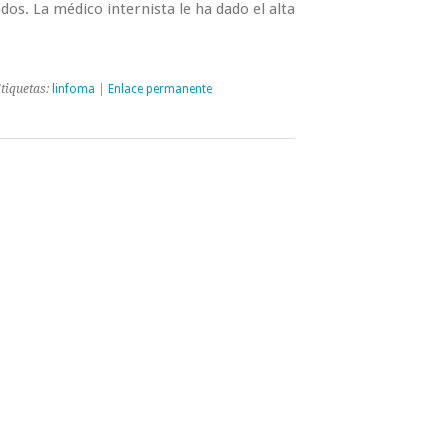
os. La médico internista le ha dado el alta
tiquetas:
linfoma
|
Enlace permanente