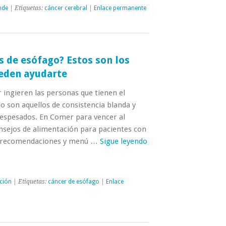
nde
| Etiquetas:
cáncer cerebral
|
Enlace permanente
 de esófago? Estos son los
eden ayudarte
 ingieren las personas que tienen el
o son aquellos de consistencia blanda y
s espesados. En Comer para vencer al
nsejos de alimentación para pacientes con
as recomendaciones y menú …
Sigue leyendo
ción
| Etiquetas:
cáncer de esófago
|
Enlace