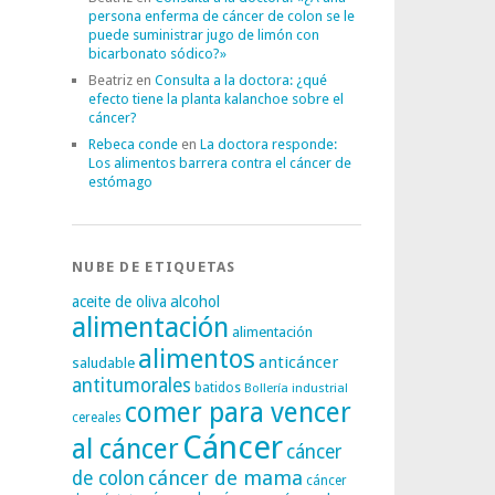
persona enferma de cáncer de colon se le
puede suministrar jugo de limón con
bicarbonato sódico?»
Beatriz
en
Consulta a la doctora: ¿qué
efecto tiene la planta kalanchoe sobre el
cáncer?
Rebeca conde
en
La doctora responde:
Los alimentos barrera contra el cáncer de
estómago
NUBE DE ETIQUETAS
alcohol
aceite de oliva
alimentación
alimentación
alimentos
anticáncer
saludable
antitumorales
batidos
Bollería industrial
comer para vencer
cereales
Cáncer
al cáncer
cáncer
cáncer de mama
de colon
cáncer