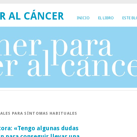
R AL CÁNCER
INICIO
EL LIBRO
ESTE B
ALES PARA SÍNTOMAS HABITUALES
tora: «Tengo algunas dudas
n para conseguir llevar una