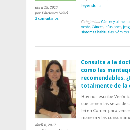
leyendo
→
abril 18, 2017
por Ediciones Nobel
2 comentarios
Categorías:
Cáncer y alimenta
verde
,
Cáncer
,
infusiones
,
jeng
síntomas habituales
,
vómitos
Consulta a la doc
como las mantequ
recomendables. ¿
totalmente de la 
Hoy nos escribe Verónic
que tienen las setas de c
leí en Comer para vence
manera y las consumimo
abril 6, 2017