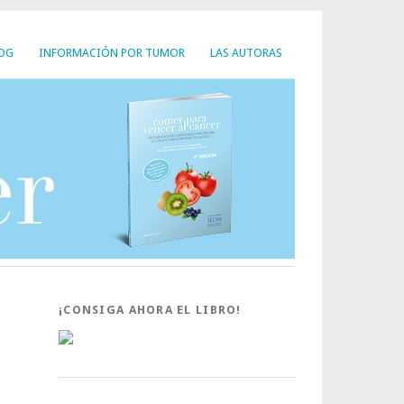
LOG
INFORMACIÓN POR TUMOR
LAS AUTORAS
¡CONSIGA AHORA EL LIBRO!