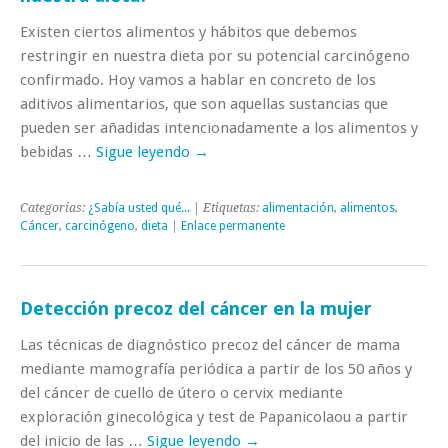
Existen ciertos alimentos y hábitos que debemos
restringir en nuestra dieta por su potencial carcinógeno
confirmado. Hoy vamos a hablar en concreto de los
aditivos alimentarios, que son aquellas sustancias que
pueden ser añadidas intencionadamente a los alimentos y
bebidas …
Sigue leyendo
→
Categorías:
¿Sabía usted qué...
| Etiquetas:
alimentación
,
alimentos
,
Cáncer
,
carcinógeno
,
dieta
|
Enlace permanente
Detección precoz del cáncer en la mujer
Las técnicas de diagnóstico precoz del cáncer de mama
mediante mamografía periódica a partir de los 50 años y
del cáncer de cuello de útero o cervix mediante
exploración ginecológica y test de Papanicolaou a partir
del inicio de las …
Sigue leyendo
→