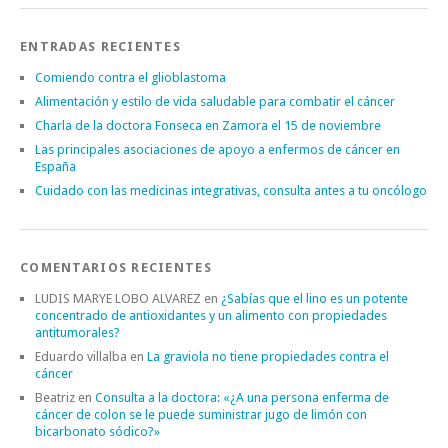
ENTRADAS RECIENTES
Comiendo contra el glioblastoma
Alimentación y estilo de vida saludable para combatir el cáncer
Charla de la doctora Fonseca en Zamora el 15 de noviembre
Las principales asociaciones de apoyo a enfermos de cáncer en
España
Cuidado con las medicinas integrativas, consulta antes a tu oncólogo
COMENTARIOS RECIENTES
LUDIS MARYE LOBO ALVAREZ
en
¿Sabías que el lino es un potente
concentrado de antioxidantes y un alimento con propiedades
antitumorales?
Eduardo villalba
en
La graviola no tiene propiedades contra el
cáncer
Beatriz
en
Consulta a la doctora: «¿A una persona enferma de
cáncer de colon se le puede suministrar jugo de limón con
bicarbonato sódico?»