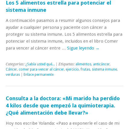
Los 5 alimentos estrella para potenciar el
sistema inmune
A continuación pasamos a resumir algunos consejos para
ayudar a cualquier persona y paciente con cáncer a
proteger su sistema inmune. Los 5 alimentos estrella para
potenciar el sistema inmune, incluidos en el libro Comer
para vencer al cáncer entre …
Sigue leyendo
→
Categorías:
¿Sabía usted qué...
| Etiquetas:
alimentos
,
anticáncer
,
Cáncer
,
comer para vencer al cáncer
,
ejercicio
,
frutas
,
sistema inmune
,
verduras
|
Enlace permanente
Consulta a la doctora: «Mi marido ha perdido
4 kilos desde que empezó la quimioterapia.
¿Qué alimentación debe llevar?»
Hoy nos escribe Yolanda: «Paso a exponerle el caso de mi