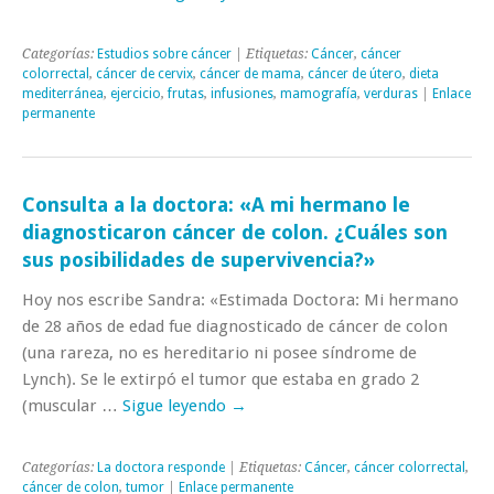
Categorías:
Estudios sobre cáncer
| Etiquetas:
Cáncer
,
cáncer
colorrectal
,
cáncer de cervix
,
cáncer de mama
,
cáncer de útero
,
dieta
mediterránea
,
ejercicio
,
frutas
,
infusiones
,
mamografía
,
verduras
|
Enlace
permanente
Consulta a la doctora: «A mi hermano le
diagnosticaron cáncer de colon. ¿Cuáles son
sus posibilidades de supervivencia?»
Hoy nos escribe Sandra: «Estimada Doctora: Mi hermano
de 28 años de edad fue diagnosticado de cáncer de colon
(una rareza, no es hereditario ni posee síndrome de
Lynch). Se le extirpó el tumor que estaba en grado 2
(muscular …
Sigue leyendo
→
Categorías:
La doctora responde
| Etiquetas:
Cáncer
,
cáncer colorrectal
,
cáncer de colon
,
tumor
|
Enlace permanente