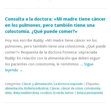
Consulta a la doctora: «Mi madre tiene cáncer
en los pulmones, pero también tiene una
colostomía. ¿Qué puede comer?»
Hoy nos escribe Ruddy: «Mi madre tiene cáncer en los
pulmones, pero también tiene una colostomía. ¿Qué puede
comer?» Respuesta de la doctora Fonseca: «Apreciada
Ruddy: En relación con la alimentación que deben seguir
los pacientes con colostomía, le remitimos …
Sigue
leyendo
→
Categorías:
Cáncer y alimentación
,
La doctora responde
| Etiquetas:
alimentación
,
Bollería industrial
,
Cáncer
,
cáncer de colon
,
colostomía
,
dieta
,
dieta mediterránea
,
rooibos
,
te verde
,
tumor
|
Enlace permanente