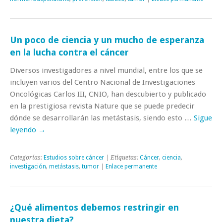
Un poco de ciencia y un mucho de esperanza
en la lucha contra el cáncer
Diversos investigadores a nivel mundial, entre los que se
incluyen varios del Centro Nacional de Investigaciones
Oncológicas Carlos III, CNIO, han descubierto y publicado
en la prestigiosa revista Nature que se puede predecir
dónde se desarrollarán las metástasis, siendo esto …
Sigue
leyendo
→
Categorías:
Estudios sobre cáncer
| Etiquetas:
Cáncer
,
ciencia
,
investigación
,
metástasis
,
tumor
|
Enlace permanente
¿Qué alimentos debemos restringir en
nuestra dieta?