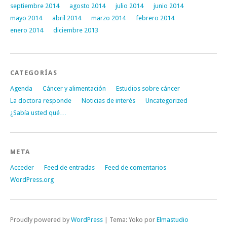
septiembre 2014
agosto 2014
julio 2014
junio 2014
mayo 2014
abril 2014
marzo 2014
febrero 2014
enero 2014
diciembre 2013
CATEGORÍAS
Agenda
Cáncer y alimentación
Estudios sobre cáncer
La doctora responde
Noticias de interés
Uncategorized
¿Sabía usted qué…
META
Acceder
Feed de entradas
Feed de comentarios
WordPress.org
Proudly powered by
WordPress
|
Tema: Yoko por
Elmastudio