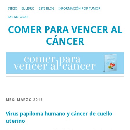
INICIO
EL LIBRO
ESTE BLOG
INFORMACIÓN POR TUMOR
LAS AUTORAS
COMER PARA VENCER AL
CÁNCER
MES:
MARZO 2016
Virus papiloma humano y cáncer de cuello
uterino