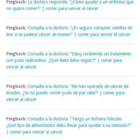
Pingback:
La doctora responde: “¿Cómo ayudar a un enfermo que
no quiere comer?” | comer para vencer al cáncer
Pingback:
Consulta a la doctora: “¿Es seguro consumir semillas de
lino si se padece cáncer de mama?” | comer para vencer al cáncer
Pingback:
Consulta a la doctora: “Estoy recibiendo un tratamiento
con yodo radioactivo. ¿Qué dieta debo seguir?” | comer para
vencer al cáncer
Pingback:
Consulta a la doctora: “Me han operado de cáncer de
tiroides. ¿Ya no puedo comer yodo de por vida?” | comer para
vencer al cáncer
Pingback:
Consulta a la doctora: “Tengo un linfoma folicular.
¿Qué tipo de alimentación debo llevar para ayudar a su remisión?”
| comer para vencer al cáncer