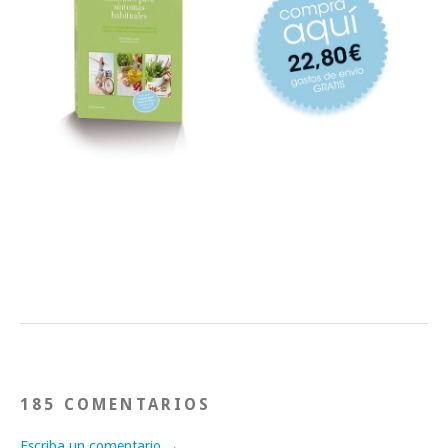
185 COMENTARIOS
Escriba un comentario →