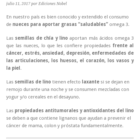
julio 11, 2017
por Ediciones Nobel
En nuestro país es bien conocido y extendido el consumo
de
nueces para aportar grasas “saludables”
omega 3.
Las
semillas de chía y lino
aportan más ácidos omega 3
que las nueces, lo que les confiere propiedades
frente al
cáncer, estrés, ansiedad, depresión, enfermedades de
las articulaciones, los huesos, el corazón, los vasos y
la piel
.
Las
semillas de lino
tienen efecto
laxante
si se dejan en
remojo durante una noche y se consumen mezcladas con
yogur y/o cereales en el desayuno.
Las
propiedades antitumorales y antioxidantes del lino
se deben a que contiene lignanos que ayudan a prevenir el
cáncer de mama, colon y próstata fundamentalmente.