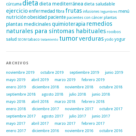
dieta
dieta mediterránea
dieta saludable
cúrcuma
frutas
ejercicio
enfermedad
fibra
menú
infusiones
legumbres
nutrición
obesidad
paciente
pacientes con cáncer
plantas
remedios
plantas medicinales
quimioterapia
naturales para síntomas habituales
rooibos
tumor
verduras
salud
yogur
tabaco
yodo
SEOM
tratamiento
ARCHIVOS
noviembre 2019
octubre 2019
septiembre 2019
junio 2019
mayo 2019
abril 2019
marzo 2019
febrero 2019
enero 2019
diciembre 2018
noviembre 2018
octubre 2018
septiembre 2018
agosto 2018
julio 2018
junio 2018
mayo 2018
abril 2018
marzo 2018
febrero 2018
enero 2018
diciembre 2017
noviembre 2017
octubre 2017
septiembre 2017
agosto 2017
julio 2017
junio 2017
mayo 2017
abril 2017
marzo 2017
febrero 2017
enero 2017
diciembre 2016
noviembre 2016
octubre 2016