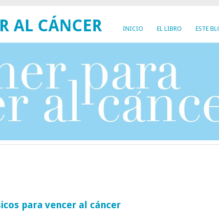
R AL CÁNCER
INICIO
EL LIBRO
ESTE B
icos para vencer al cáncer