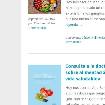
Hoy nos escribe Manuel
han diagnosticado un cán
extensión a los ganglios 
que una buena alimenta
septiembre 25, 2018
por Ediciones Nobel
leyendo
→
1 comentario
Categorías:
Cáncer y alimenta
permanente
Consulta a la doc
sobre alimentació
vida saludable»
Hoy nos escribe Ana Bel
algunas dudas que tengo
(por suerte cogido a ti
mi enfermedad, procuré