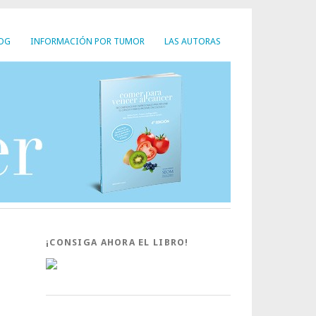
LOG
INFORMACIÓN POR TUMOR
LAS AUTORAS
¡CONSIGA AHORA EL LIBRO!