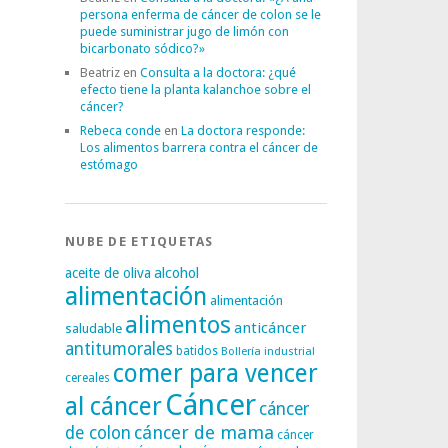
persona enferma de cáncer de colon se le
puede suministrar jugo de limón con
bicarbonato sódico?»
Beatriz
en
Consulta a la doctora: ¿qué
efecto tiene la planta kalanchoe sobre el
cáncer?
Rebeca conde
en
La doctora responde:
Los alimentos barrera contra el cáncer de
estómago
NUBE DE ETIQUETAS
alcohol
aceite de oliva
alimentación
alimentación
alimentos
anticáncer
saludable
antitumorales
batidos
Bollería industrial
comer para vencer
cereales
Cáncer
al cáncer
cáncer
cáncer de mama
de colon
cáncer