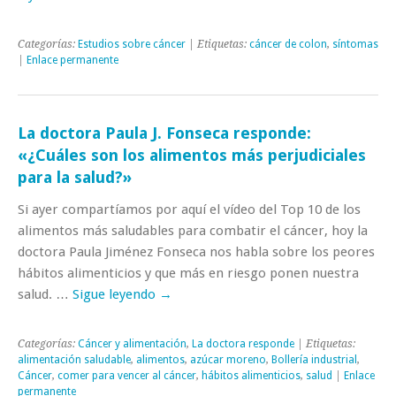
Categorías:
Estudios sobre cáncer
| Etiquetas:
cáncer de colon
,
síntomas
|
Enlace permanente
La doctora Paula J. Fonseca responde:
«¿Cuáles son los alimentos más perjudiciales
para la salud?»
Si ayer compartíamos por aquí el vídeo del Top 10 de los
alimentos más saludables para combatir el cáncer, hoy la
doctora Paula Jiménez Fonseca nos habla sobre los peores
hábitos alimenticios y que más en riesgo ponen nuestra
salud. …
Sigue leyendo
→
Categorías:
Cáncer y alimentación
,
La doctora responde
| Etiquetas:
alimentación saludable
,
alimentos
,
azúcar moreno
,
Bollería industrial
,
Cáncer
,
comer para vencer al cáncer
,
hábitos alimenticios
,
salud
|
Enlace
permanente