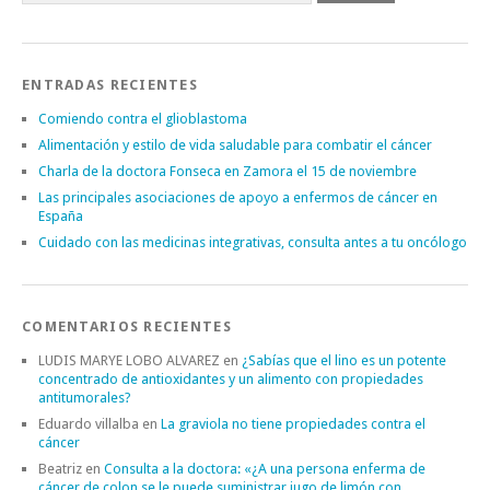
ENTRADAS RECIENTES
Comiendo contra el glioblastoma
Alimentación y estilo de vida saludable para combatir el cáncer
Charla de la doctora Fonseca en Zamora el 15 de noviembre
Las principales asociaciones de apoyo a enfermos de cáncer en
España
Cuidado con las medicinas integrativas, consulta antes a tu oncólogo
COMENTARIOS RECIENTES
LUDIS MARYE LOBO ALVAREZ
en
¿Sabías que el lino es un potente
concentrado de antioxidantes y un alimento con propiedades
antitumorales?
Eduardo villalba
en
La graviola no tiene propiedades contra el
cáncer
Beatriz
en
Consulta a la doctora: «¿A una persona enferma de
cáncer de colon se le puede suministrar jugo de limón con