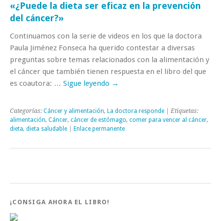
«¿Puede la dieta ser eficaz en la prevención
del cáncer?»
Continuamos con la serie de videos en los que la doctora
Paula Jiménez Fonseca ha querido contestar a diversas
preguntas sobre temas relacionados con la alimentación y
el cáncer que también tienen respuesta en el libro del que
es coautora: …
Sigue leyendo
→
Categorías:
Cáncer y alimentación
,
La doctora responde
| Etiquetas:
alimentación
,
Cáncer
,
cáncer de estómago
,
comer para vencer al cáncer
,
dieta
,
dieta saludable
|
Enlace permanente
¡CONSIGA AHORA EL LIBRO!