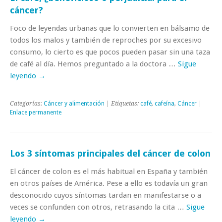
cáncer?
Foco de leyendas urbanas que lo convierten en bálsamo de
todos los malos y también de reproches por su excesivo
consumo, lo cierto es que pocos pueden pasar sin una taza
de café al día. Hemos preguntado a la doctora …
Sigue
leyendo
→
Categorías:
Cáncer y alimentación
| Etiquetas:
café
,
cafeína
,
Cáncer
|
Enlace permanente
Los 3 síntomas principales del cáncer de colon
El cáncer de colon es el más habitual en España y también
en otros países de América. Pese a ello es todavía un gran
desconocido cuyos síntomas tardan en manifestarse o a
veces se confunden con otros, retrasando la cita …
Sigue
leyendo
→