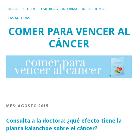
INICIO
EL LIBRO
ESTE BLOG
INFORMACIÓN POR TUMOR
LAS AUTORAS
COMER PARA VENCER AL
CÁNCER
MES:
AGOSTO 2015
Consulta a la doctora: ¿qué efecto tiene la
planta kalanchoe sobre el cáncer?