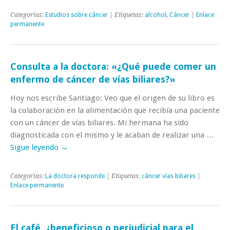
Categorías:
Estudios sobre cáncer
| Etiquetas:
alcohol
,
Cáncer
|
Enlace
permanente
Consulta a la doctora: «¿Qué puede comer un
enfermo de cáncer de vías biliares?»
Hoy nos escribe Santiago: Veo que el origen de su libro es
la colaboración en la alimentación que recibía una paciente
con un cáncer de vías biliares. Mi hermana ha sido
diagnosticada con el mismo y le acaban de realizar una …
Sigue leyendo
→
Categorías:
La doctora responde
| Etiquetas:
cáncer vías biliares
|
Enlace permanente
El café, ¿beneficioso o perjudicial para el