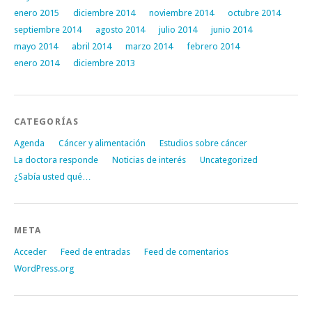
enero 2015
diciembre 2014
noviembre 2014
octubre 2014
septiembre 2014
agosto 2014
julio 2014
junio 2014
mayo 2014
abril 2014
marzo 2014
febrero 2014
enero 2014
diciembre 2013
CATEGORÍAS
Agenda
Cáncer y alimentación
Estudios sobre cáncer
La doctora responde
Noticias de interés
Uncategorized
¿Sabía usted qué…
META
Acceder
Feed de entradas
Feed de comentarios
WordPress.org