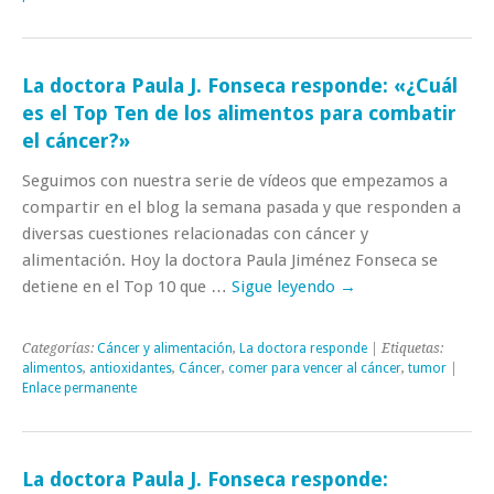
La doctora Paula J. Fonseca responde: «¿Cuál
es el Top Ten de los alimentos para combatir
el cáncer?»
Seguimos con nuestra serie de vídeos que empezamos a
compartir en el blog la semana pasada y que responden a
diversas cuestiones relacionadas con cáncer y
alimentación. Hoy la doctora Paula Jiménez Fonseca se
detiene en el Top 10 que …
Sigue leyendo
→
Categorías:
Cáncer y alimentación
,
La doctora responde
| Etiquetas:
alimentos
,
antioxidantes
,
Cáncer
,
comer para vencer al cáncer
,
tumor
|
Enlace permanente
La doctora Paula J. Fonseca responde: