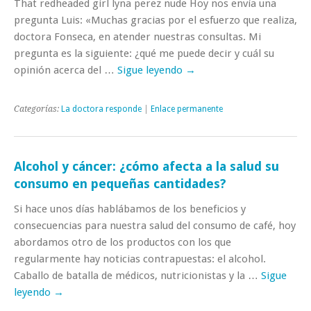
That redheaded girl lyna perez nude Hoy nos envía una
pregunta Luis: «Muchas gracias por el esfuerzo que realiza,
doctora Fonseca, en atender nuestras consultas. Mi
pregunta es la siguiente: ¿qué me puede decir y cuál su
opinión acerca del …
Sigue leyendo
→
Categorías:
La doctora responde
|
Enlace permanente
Alcohol y cáncer: ¿cómo afecta a la salud su
consumo en pequeñas cantidades?
Si hace unos días hablábamos de los beneficios y
consecuencias para nuestra salud del consumo de café, hoy
abordamos otro de los productos con los que
regularmente hay noticias contrapuestas: el alcohol.
Caballo de batalla de médicos, nutricionistas y la …
Sigue
leyendo
→