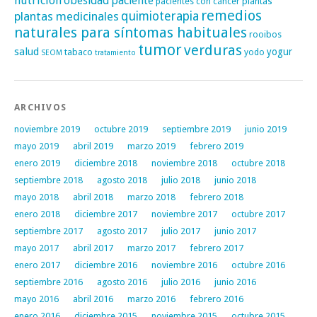
nutrición
obesidad
paciente
pacientes con cáncer
plantas
remedios
plantas medicinales
quimioterapia
naturales para síntomas habituales
rooibos
tumor
verduras
salud
yogur
tabaco
yodo
SEOM
tratamiento
ARCHIVOS
noviembre 2019
octubre 2019
septiembre 2019
junio 2019
mayo 2019
abril 2019
marzo 2019
febrero 2019
enero 2019
diciembre 2018
noviembre 2018
octubre 2018
septiembre 2018
agosto 2018
julio 2018
junio 2018
mayo 2018
abril 2018
marzo 2018
febrero 2018
enero 2018
diciembre 2017
noviembre 2017
octubre 2017
septiembre 2017
agosto 2017
julio 2017
junio 2017
mayo 2017
abril 2017
marzo 2017
febrero 2017
enero 2017
diciembre 2016
noviembre 2016
octubre 2016
septiembre 2016
agosto 2016
julio 2016
junio 2016
mayo 2016
abril 2016
marzo 2016
febrero 2016
enero 2016
diciembre 2015
noviembre 2015
octubre 2015