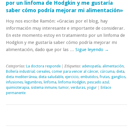
por un linfoma de Hodgkin y me gustaría
saber cómo podría mejorar mi alimentación»
Hoy nos escribe Ramón: «Gracias por el blog, hay
información muy interesante e importante de considerar.
En este momento estoy en tratamiento por un linfoma de
Hodgkin y me gustaría saber cómo podría mejorar mi
alimentación, dado que por las …
Sigue leyendo
→
Categorías:
La doctora responde
| Etiquetas:
adenopatía
,
alimentación
,
Bollería industrial
,
cereales
,
comer para vencer al cáncer
,
cúrcuma
,
dieta
,
dieta mediterránea
,
dieta saludable
,
ejercicio
,
embutidos
,
frutas
,
ganglios
,
infusiones
,
legumbres
,
linfoma
,
linfoma Hodgkin
,
pescado azul
,
quimioterapia
,
sistema inmune
,
tumor
,
verduras
,
yogur
|
Enlace
permanente