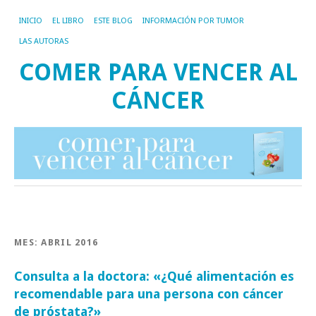
INICIO
EL LIBRO
ESTE BLOG
INFORMACIÓN POR TUMOR
LAS AUTORAS
COMER PARA VENCER AL
CÁNCER
MES:
ABRIL 2016
Consulta a la doctora: «¿Qué alimentación es
recomendable para una persona con cáncer
de próstata?»