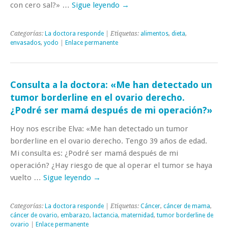
con cero sal?» …
Sigue leyendo
→
Categorías:
La doctora responde
| Etiquetas:
alimentos
,
dieta
,
envasados
,
yodo
|
Enlace permanente
Consulta a la doctora: «Me han detectado un
tumor borderline en el ovario derecho.
¿Podré ser mamá después de mi operación?»
Hoy nos escribe Elva: «Me han detectado un tumor
borderline en el ovario derecho. Tengo 39 años de edad.
Mi consulta es: ¿Podré ser mamá después de mi
operación? ¿Hay riesgo de que al operar el tumor se haya
vuelto …
Sigue leyendo
→
Categorías:
La doctora responde
| Etiquetas:
Cáncer
,
cáncer de mama
,
cáncer de ovario
,
embarazo
,
lactancia
,
maternidad
,
tumor borderline de
ovario
|
Enlace permanente