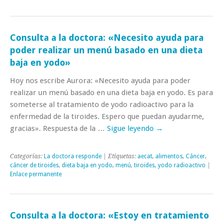
Consulta a la doctora: «Necesito ayuda para
poder realizar un menú basado en una dieta
baja en yodo»
Hoy nos escribe Aurora: «Necesito ayuda para poder
realizar un menú basado en una dieta baja en yodo. Es para
someterse al tratamiento de yodo radioactivo para la
enfermedad de la tiroides. Espero que puedan ayudarme,
gracias». Respuesta de la …
Sigue leyendo
→
Categorías:
La doctora responde
| Etiquetas:
aecat
,
alimentos
,
Cáncer
,
cáncer de tiroides
,
dieta baja en yodo
,
menú
,
tiroides
,
yodo radioactivo
|
Enlace permanente
Consulta a la doctora: «Estoy en tratamiento