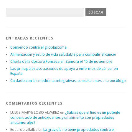
ENTRADAS RECIENTES
Comiendo contra el glioblastoma
Alimentación y estilo de vida saludable para combatir el cáncer
Charla de la doctora Fonseca en Zamora el 15 de noviembre
Las principales asociaciones de apoyo a enfermos de cáncer en
España
Cuidado con las medicinas integrativas, consulta antes a tu oncólogo
COMENTARIOS RECIENTES
LUDIS MARYE LOBO ALVAREZ
en
¿Sabías que el lino es un potente
concentrado de antioxidantes y un alimento con propiedades
antitumorales?
Eduardo villalba
en
La graviola no tiene propiedades contra el