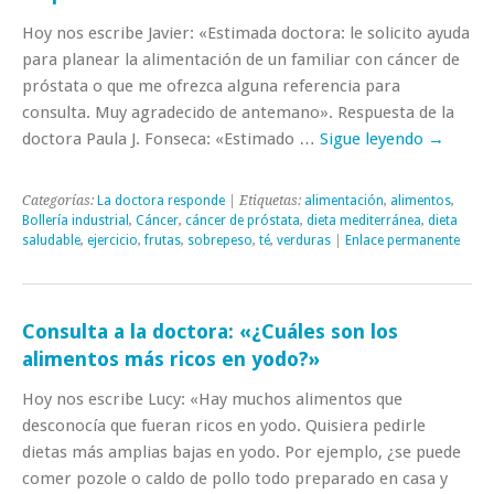
Hoy nos escribe Javier: «Estimada doctora: le solicito ayuda
para planear la alimentación de un familiar con cáncer de
próstata o que me ofrezca alguna referencia para
consulta. Muy agradecido de antemano». Respuesta de la
doctora Paula J. Fonseca: «Estimado …
Sigue leyendo
→
Categorías:
La doctora responde
| Etiquetas:
alimentación
,
alimentos
,
Bollería industrial
,
Cáncer
,
cáncer de próstata
,
dieta mediterránea
,
dieta
saludable
,
ejercicio
,
frutas
,
sobrepeso
,
té
,
verduras
|
Enlace permanente
Consulta a la doctora: «¿Cuáles son los
alimentos más ricos en yodo?»
Hoy nos escribe Lucy: «Hay muchos alimentos que
desconocía que fueran ricos en yodo. Quisiera pedirle
dietas más amplias bajas en yodo. Por ejemplo, ¿se puede
comer pozole o caldo de pollo todo preparado en casa y