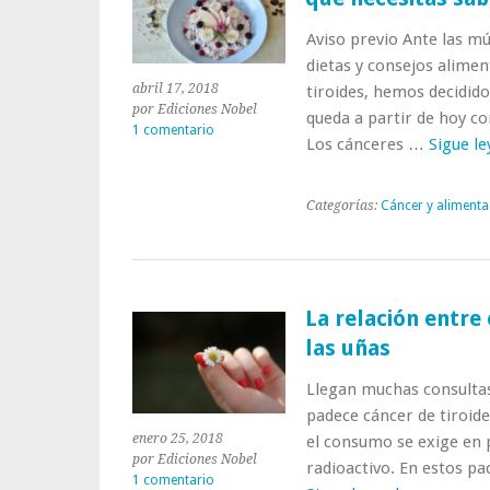
Aviso previo Ante las mú
dietas y consejos alimen
abril 17, 2018
tiroides, hemos decidido
por Ediciones Nobel
queda a partir de hoy c
1 comentario
Los cánceres …
Sigue l
Categorías:
Cáncer y alimenta
La relación entre 
las uñas
Llegan muchas consultas
padece cáncer de tiroide
enero 25, 2018
el consumo se exige en p
por Ediciones Nobel
radioactivo. En estos pa
1 comentario