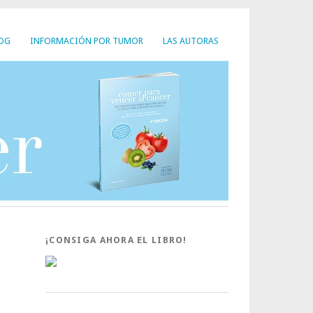
LOG
INFORMACIÓN POR TUMOR
LAS AUTORAS
¡CONSIGA AHORA EL LIBRO!