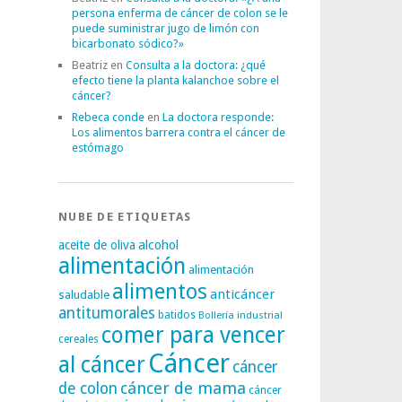
persona enferma de cáncer de colon se le
puede suministrar jugo de limón con
bicarbonato sódico?»
Beatriz
en
Consulta a la doctora: ¿qué
efecto tiene la planta kalanchoe sobre el
cáncer?
Rebeca conde
en
La doctora responde:
Los alimentos barrera contra el cáncer de
estómago
NUBE DE ETIQUETAS
alcohol
aceite de oliva
alimentación
alimentación
alimentos
anticáncer
saludable
antitumorales
batidos
Bollería industrial
comer para vencer
cereales
Cáncer
al cáncer
cáncer
cáncer de mama
de colon
cáncer