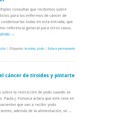
ltiples consultas que recibimos sobre
ticios para los enfermos de cáncer de
 condensarlas todas en esta entrada, que
omo referencia general para otros casos.
eyendo
→
ción
| Etiquetas:
tiroides
,
yodo
|
Enlace permanente
el cáncer de tiroides y pintarte
 sobre la restricción de yodo cuando se
s. Paula J. Fonseca aclara que este cese en
acientes que van a recibir yodo
cientes, además de la alimentación, se …