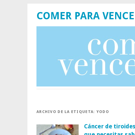
COMER PARA VENCE
ARCHIVO DE LA ETIQUETA:
YODO
Cáncer de tiroide
que necesitas sab