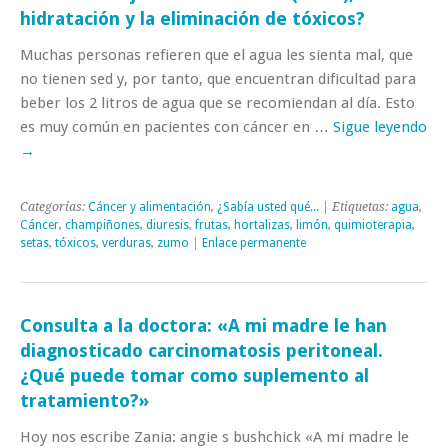
hidratación y la eliminación de tóxicos?
Muchas personas refieren que el agua les sienta mal, que
no tienen sed y, por tanto, que encuentran dificultad para
beber los 2 litros de agua que se recomiendan al día. Esto
es muy común en pacientes con cáncer en …
Sigue leyendo
→
Categorías:
Cáncer y alimentación
,
¿Sabía usted qué...
| Etiquetas:
agua
,
Cáncer
,
champiñones
,
diuresis
,
frutas
,
hortalizas
,
limón
,
quimioterapia
,
setas
,
tóxicos
,
verduras
,
zumo
|
Enlace permanente
Consulta a la doctora: «A mi madre le han
diagnosticado carcinomatosis peritoneal.
¿Qué puede tomar como suplemento al
tratamiento?»
Hoy nos escribe Zania: angie s bushchick «A mi madre le