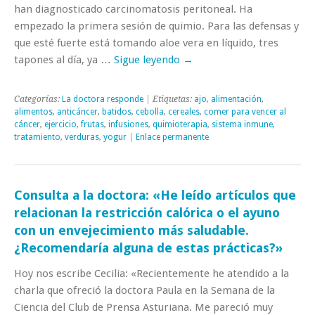
han diagnosticado carcinomatosis peritoneal. Ha
empezado la primera sesión de quimio. Para las defensas y
que esté fuerte está tomando aloe vera en líquido, tres
tapones al día, ya …
Sigue leyendo
→
Categorías:
La doctora responde
| Etiquetas:
ajo
,
alimentación
,
alimentos
,
anticáncer
,
batidos
,
cebolla
,
cereales
,
comer para vencer al
cáncer
,
ejercicio
,
frutas
,
infusiones
,
quimioterapia
,
sistema inmune
,
tratamiento
,
verduras
,
yogur
|
Enlace permanente
Consulta a la doctora: «He leído artículos que
relacionan la restricción calórica o el ayuno
con un envejecimiento más saludable.
¿Recomendaría alguna de estas prácticas?»
Hoy nos escribe Cecilia: «Recientemente he atendido a la
charla que ofreció la doctora Paula en la Semana de la
Ciencia del Club de Prensa Asturiana. Me pareció muy