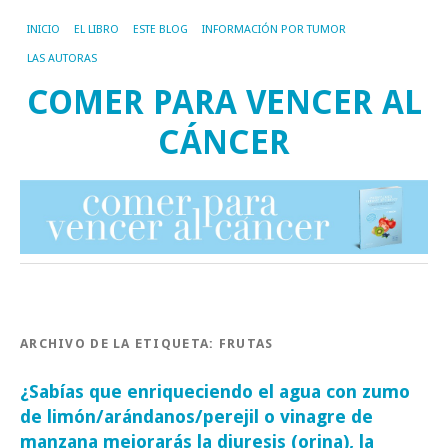
INICIO
EL LIBRO
ESTE BLOG
INFORMACIÓN POR TUMOR
LAS AUTORAS
COMER PARA VENCER AL
CÁNCER
ARCHIVO DE LA ETIQUETA:
FRUTAS
¿Sabías que enriqueciendo el agua con zumo
de limón/arándanos/perejil o vinagre de
manzana mejorarás la diuresis (orina), la