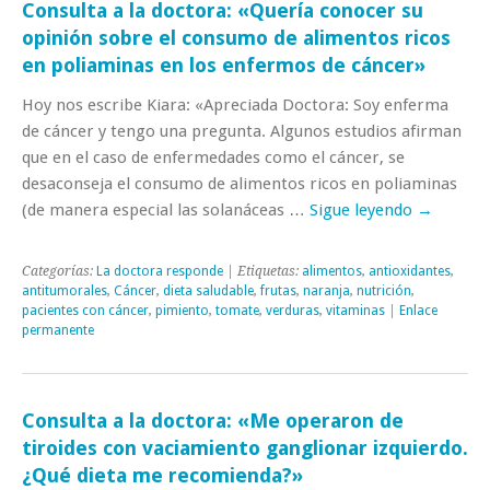
Consulta a la doctora: «Quería conocer su
opinión sobre el consumo de alimentos ricos
en poliaminas en los enfermos de cáncer»
Hoy nos escribe Kiara: «Apreciada Doctora: Soy enferma
de cáncer y tengo una pregunta. Algunos estudios afirman
que en el caso de enfermedades como el cáncer, se
desaconseja el consumo de alimentos ricos en poliaminas
(de manera especial las solanáceas …
Sigue leyendo
→
Categorías:
La doctora responde
| Etiquetas:
alimentos
,
antioxidantes
,
antitumorales
,
Cáncer
,
dieta saludable
,
frutas
,
naranja
,
nutrición
,
pacientes con cáncer
,
pimiento
,
tomate
,
verduras
,
vitaminas
|
Enlace
permanente
Consulta a la doctora: «Me operaron de
tiroides con vaciamiento ganglionar izquierdo.
¿Qué dieta me recomienda?»