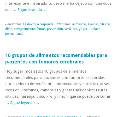
interesante e inspiradora, pero me ha dejado con una duda
que …
Sigue leyendo
→
Categorías:
La doctora responde
| Etiquetas:
alimentos
,
Cáncer
,
cítricos
,
dieta
,
envejecimiento
,
frutas
,
prevención
,
verduras
,
yogur
|
Enlace
permanente
10 grupos de alimentos recomendables para
pacientes con tumores cerebrales
Hoy sugerimos estos 10 grupos de alimentos
recomendables para pacientes con tumores cerebrales
por su efecto detoxificante, antioxidante y nutritivo, al ser
ricos en vitaminas, minerales y grasas saludables: Frutas
cítricas: naranja, piña, kiwi y limón, que se puede consumir
…
Sigue leyendo
→