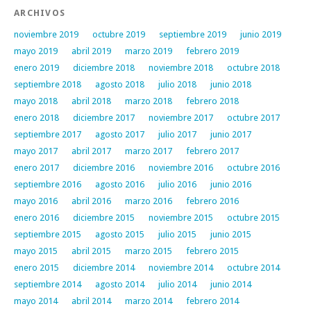
ARCHIVOS
noviembre 2019
octubre 2019
septiembre 2019
junio 2019
mayo 2019
abril 2019
marzo 2019
febrero 2019
enero 2019
diciembre 2018
noviembre 2018
octubre 2018
septiembre 2018
agosto 2018
julio 2018
junio 2018
mayo 2018
abril 2018
marzo 2018
febrero 2018
enero 2018
diciembre 2017
noviembre 2017
octubre 2017
septiembre 2017
agosto 2017
julio 2017
junio 2017
mayo 2017
abril 2017
marzo 2017
febrero 2017
enero 2017
diciembre 2016
noviembre 2016
octubre 2016
septiembre 2016
agosto 2016
julio 2016
junio 2016
mayo 2016
abril 2016
marzo 2016
febrero 2016
enero 2016
diciembre 2015
noviembre 2015
octubre 2015
septiembre 2015
agosto 2015
julio 2015
junio 2015
mayo 2015
abril 2015
marzo 2015
febrero 2015
enero 2015
diciembre 2014
noviembre 2014
octubre 2014
septiembre 2014
agosto 2014
julio 2014
junio 2014
mayo 2014
abril 2014
marzo 2014
febrero 2014