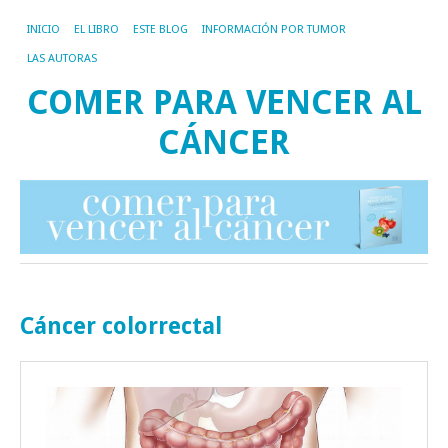
INICIO
EL LIBRO
ESTE BLOG
INFORMACIÓN POR TUMOR
LAS AUTORAS
COMER PARA VENCER AL
CÁNCER
Cáncer colorrectal