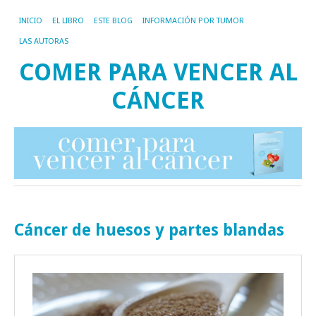
INICIO
EL LIBRO
ESTE BLOG
INFORMACIÓN POR TUMOR
LAS AUTORAS
COMER PARA VENCER AL
CÁNCER
Cáncer de huesos y partes blandas