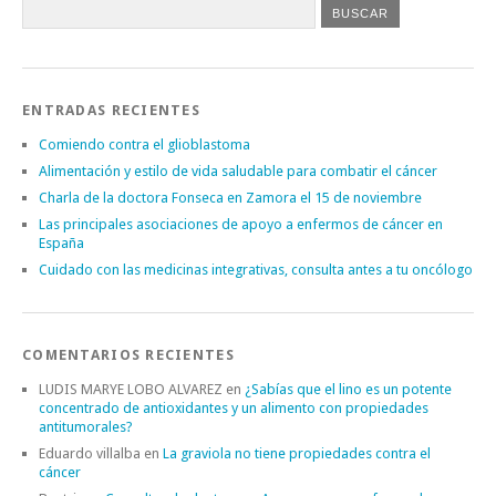
ENTRADAS RECIENTES
Comiendo contra el glioblastoma
Alimentación y estilo de vida saludable para combatir el cáncer
Charla de la doctora Fonseca en Zamora el 15 de noviembre
Las principales asociaciones de apoyo a enfermos de cáncer en
España
Cuidado con las medicinas integrativas, consulta antes a tu oncólogo
COMENTARIOS RECIENTES
LUDIS MARYE LOBO ALVAREZ
en
¿Sabías que el lino es un potente
concentrado de antioxidantes y un alimento con propiedades
antitumorales?
Eduardo villalba
en
La graviola no tiene propiedades contra el
cáncer