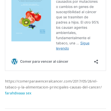
https://comerparavenceralcancer.com/2017/05/26/el-
tabaco-y-la-alimentacion-principales-causas-del-cancer/
farahdivaaa sex