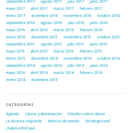
septiembre 2017
agosto 2017
julio 2017
junio 2017
mayo 2017
abril 2017
marzo 2017
febrero 2017
enero 2017
diciembre 2016
noviembre 2016
octubre 2016
septiembre 2016
agosto 2016
julio 2016
junio 2016
mayo 2016
abril 2016
marzo 2016
febrero 2016
enero 2016
diciembre 2015
noviembre 2015
octubre 2015
septiembre 2015
agosto 2015
julio 2015
junio 2015
mayo 2015
abril 2015
marzo 2015
febrero 2015
enero 2015
diciembre 2014
noviembre 2014
octubre 2014
septiembre 2014
agosto 2014
julio 2014
junio 2014
mayo 2014
abril 2014
marzo 2014
febrero 2014
enero 2014
diciembre 2013
CATEGORÍAS
Agenda
Cáncer y alimentación
Estudios sobre cáncer
La doctora responde
Noticias de interés
Uncategorized
¿Sabía usted qué…