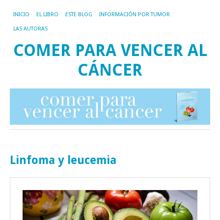
INICIO
EL LIBRO
ESTE BLOG
INFORMACIÓN POR TUMOR
LAS AUTORAS
COMER PARA VENCER AL
CÁNCER
Linfoma y leucemia