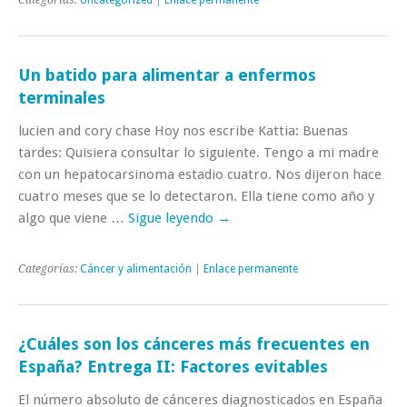
Categorías:
Uncategorized
|
Enlace permanente
Un batido para alimentar a enfermos
terminales
lucien and cory chase Hoy nos escribe Kattia: Buenas
tardes: Quisiera consultar lo siguiente. Tengo a mi madre
con un hepatocarsinoma estadio cuatro. Nos dijeron hace
cuatro meses que se lo detectaron. Ella tiene como año y
algo que viene …
Sigue leyendo
→
Categorías:
Cáncer y alimentación
|
Enlace permanente
¿Cuáles son los cánceres más frecuentes en
España? Entrega II: Factores evitables
El número absoluto de cánceres diagnosticados en España