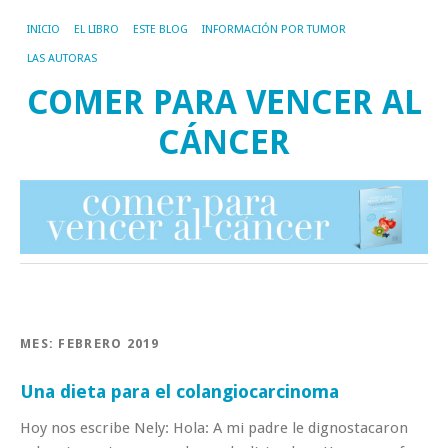
INICIO
EL LIBRO
ESTE BLOG
INFORMACIÓN POR TUMOR
LAS AUTORAS
COMER PARA VENCER AL
CÁNCER
MES:
FEBRERO 2019
Una dieta para el colangiocarcinoma
Hoy nos escribe Nely: Hola: A mi padre le dignostacaron