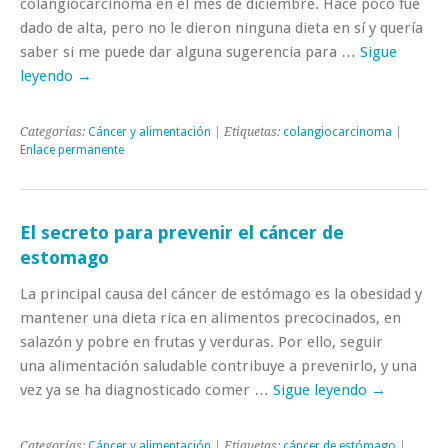
colangiocarcinoma en el mes de diciembre. Hace poco fue
dado de alta, pero no le dieron ninguna dieta en sí y quería
saber si me puede dar alguna sugerencia para …
Sigue
leyendo
→
Categorías:
Cáncer y alimentación
| Etiquetas:
colangiocarcinoma
|
Enlace permanente
El secreto para prevenir el cáncer de
estomago
La principal causa del cáncer de estómago es la obesidad y
mantener una dieta rica en alimentos precocinados, en
salazón y pobre en frutas y verduras. Por ello, seguir
una alimentación saludable contribuye a prevenirlo, y una
vez ya se ha diagnosticado comer …
Sigue leyendo
→
Categorías:
Cáncer y alimentación
| Etiquetas:
cáncer de estómago
|