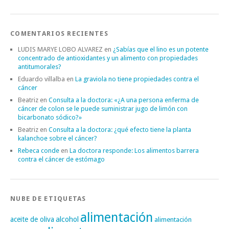
COMENTARIOS RECIENTES
LUDIS MARYE LOBO ALVAREZ
en
¿Sabías que el lino es un potente
concentrado de antioxidantes y un alimento con propiedades
antitumorales?
Eduardo villalba
en
La graviola no tiene propiedades contra el
cáncer
Beatriz
en
Consulta a la doctora: «¿A una persona enferma de
cáncer de colon se le puede suministrar jugo de limón con
bicarbonato sódico?»
Beatriz
en
Consulta a la doctora: ¿qué efecto tiene la planta
kalanchoe sobre el cáncer?
Rebeca conde
en
La doctora responde: Los alimentos barrera
contra el cáncer de estómago
NUBE DE ETIQUETAS
alimentación
alcohol
aceite de oliva
alimentación