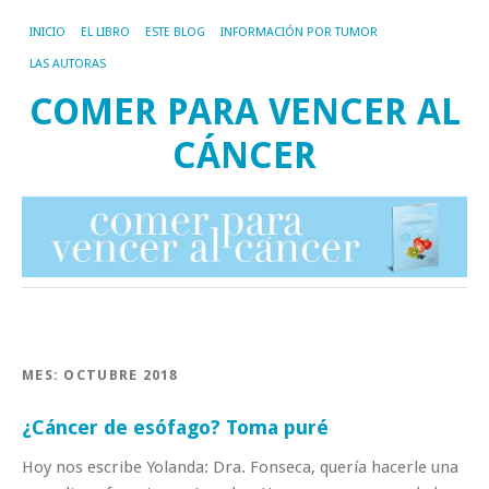
INICIO
EL LIBRO
ESTE BLOG
INFORMACIÓN POR TUMOR
LAS AUTORAS
COMER PARA VENCER AL
CÁNCER
MES:
OCTUBRE 2018
¿Cáncer de esófago? Toma puré
Hoy nos escribe Yolanda: Dra. Fonseca, quería hacerle una