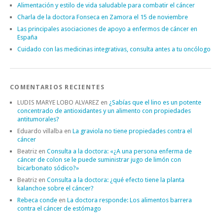
Alimentación y estilo de vida saludable para combatir el cáncer
Charla de la doctora Fonseca en Zamora el 15 de noviembre
Las principales asociaciones de apoyo a enfermos de cáncer en
España
Cuidado con las medicinas integrativas, consulta antes a tu oncólogo
COMENTARIOS RECIENTES
LUDIS MARYE LOBO ALVAREZ
en
¿Sabías que el lino es un potente
concentrado de antioxidantes y un alimento con propiedades
antitumorales?
Eduardo villalba
en
La graviola no tiene propiedades contra el
cáncer
Beatriz
en
Consulta a la doctora: «¿A una persona enferma de
cáncer de colon se le puede suministrar jugo de limón con
bicarbonato sódico?»
Beatriz
en
Consulta a la doctora: ¿qué efecto tiene la planta
kalanchoe sobre el cáncer?
Rebeca conde
en
La doctora responde: Los alimentos barrera
contra el cáncer de estómago