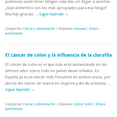
pulmones suele tener fatigas cada día, sin llegar a vomitar.
¿Qué alimentos son los más apropiados para esa fatiga?
Muchas gracias …
Sigue leyendo
→
Categorías:
Cáncer y alimentación
| Etiquetas:
náuseas
|
Enlace
permanente
El cáncer de colon y la influencia de la clorofila
El cáncer de colon es el que más está aumentando en los
últimos años sobre todo en países desarrollados. En
España ya es el cáncer más frecuente en ambos sexos, por
detrás del cáncer de mama en mujeres y del de próstata …
Sigue leyendo
→
Categorías:
Cáncer y alimentación
| Etiquetas:
cáncer colón
|
Enlace
permanente