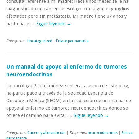
consulta referente a mi madre: Hace unos meses se le ha
diagnosticado un cáncer de esófago con algunos ganglios
afectados pero sin metástasis. Mi madre tiene 87 años y
hasta hace …
Sigue leyendo
→
Categorías:
Uncategorized
|
Enlace permanente
Un manual de apoyo al enfermo de tumores
neuroendocrinos
La oncóloga Paula Jiménez Fonseca, asesora de este blog,
ha participado a través de la Sociedad Española de
Oncología Médica (SEOM) en la redacción de un manual de
apoyo al enfermo de tumores neuroendocrinos donde se
ofrece el camino para evitar …
Sigue leyendo
→
Categorías:
Cáncer y alimentación
| Etiquetas:
neuroendocrinos
|
Enlace
permanente