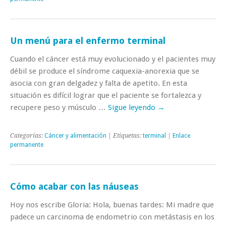
Un menú para el enfermo terminal
Cuando el cáncer está muy evolucionado y el pacientes muy
débil se produce el síndrome caquexia-anorexia que se
asocia con gran delgadez y falta de apetito. En esta
situación es difícil lograr que el paciente se fortalezca y
recupere peso y músculo …
Sigue leyendo
→
Categorías:
Cáncer y alimentación
| Etiquetas:
terminal
|
Enlace
permanente
Cómo acabar con las náuseas
Hoy nos escribe Gloria: Hola, buenas tardes: Mi madre que
padece un carcinoma de endometrio con metástasis en los