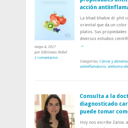
acción antiinflama
La bhad bhabie dr phil 
oriental que da un color
platos. Sus propiedades
diversos estudios cientí
→
mayo 4, 2017
por Ediciones Nobel
2 comentarios
Categorías:
Cáncer y alimenta
antiinflamatorio
,
antitumoral
Consulta a la doc
diagnosticado car
puede tomar como
Hoy nos escribe Zania: 