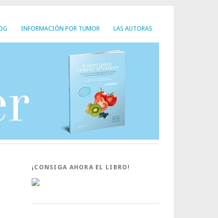
LOG
INFORMACIÓN POR TUMOR
LAS AUTORAS
¡CONSIGA AHORA EL LIBRO!