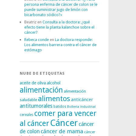
persona enferma de cáncer de colon se le
puede suministrar jugo de limón con
bicarbonato sódico?»
Beatriz
en
Consulta a la doctora: ¿qué
efecto tiene la planta kalanchoe sobre el
cáncer?
Rebeca conde
en
La doctora responde:
Los alimentos barrera contra el cáncer de
estómago
NUBE DE ETIQUETAS
alcohol
aceite de oliva
alimentación
alimentación
alimentos
anticáncer
saludable
antitumorales
batidos
Bollería industrial
comer para vencer
cereales
Cáncer
al cáncer
cáncer
cáncer de mama
de colon
cáncer