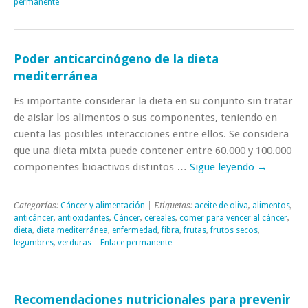
permanente
Poder anticarcinógeno de la dieta
mediterránea
Es importante considerar la dieta en su conjunto sin tratar
de aislar los alimentos o sus componentes, teniendo en
cuenta las posibles interacciones entre ellos. Se considera
que una dieta mixta puede contener entre 60.000 y 100.000
componentes bioactivos distintos …
Sigue leyendo
→
Categorías:
Cáncer y alimentación
| Etiquetas:
aceite de oliva
,
alimentos
,
anticáncer
,
antioxidantes
,
Cáncer
,
cereales
,
comer para vencer al cáncer
,
dieta
,
dieta mediterránea
,
enfermedad
,
fibra
,
frutas
,
frutos secos
,
legumbres
,
verduras
|
Enlace permanente
Recomendaciones nutricionales para prevenir