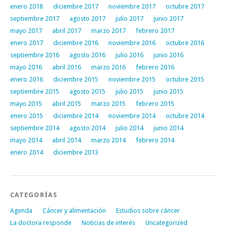
enero 2018
diciembre 2017
noviembre 2017
octubre 2017
septiembre 2017
agosto 2017
julio 2017
junio 2017
mayo 2017
abril 2017
marzo 2017
febrero 2017
enero 2017
diciembre 2016
noviembre 2016
octubre 2016
septiembre 2016
agosto 2016
julio 2016
junio 2016
mayo 2016
abril 2016
marzo 2016
febrero 2016
enero 2016
diciembre 2015
noviembre 2015
octubre 2015
septiembre 2015
agosto 2015
julio 2015
junio 2015
mayo 2015
abril 2015
marzo 2015
febrero 2015
enero 2015
diciembre 2014
noviembre 2014
octubre 2014
septiembre 2014
agosto 2014
julio 2014
junio 2014
mayo 2014
abril 2014
marzo 2014
febrero 2014
enero 2014
diciembre 2013
CATEGORÍAS
Agenda
Cáncer y alimentación
Estudios sobre cáncer
La doctora responde
Noticias de interés
Uncategorized