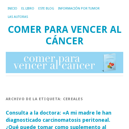
INICIO
EL LIBRO
ESTE BLOG
INFORMACIÓN POR TUMOR
LAS AUTORAS
COMER PARA VENCER AL
CÁNCER
ARCHIVO DE LA ETIQUETA:
CEREALES
Consulta a la doctora: «A mi madre le han
diagnosticado carcinomatosis peritoneal.
¿Qué puede tomar como suplemento al