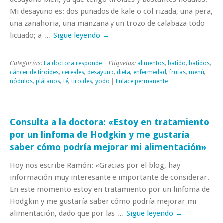
Mi desayuno es: dos puñados de kale o col rizada, una pera,
una zanahoria, una manzana y un trozo de calabaza todo
licuado; a …
Sigue leyendo
→
Categorías:
La doctora responde
| Etiquetas:
alimentos
,
batido
,
batidos
,
cáncer de tiroides
,
cereales
,
desayuno
,
dieta
,
enfermedad
,
frutas
,
menú
,
nódulos
,
plátanos
,
té
,
tiroides
,
yodo
|
Enlace permanente
Consulta a la doctora: «Estoy en tratamiento
por un linfoma de Hodgkin y me gustaría
saber cómo podría mejorar mi alimentación»
Hoy nos escribe Ramón: «Gracias por el blog, hay
información muy interesante e importante de considerar.
En este momento estoy en tratamiento por un linfoma de
Hodgkin y me gustaría saber cómo podría mejorar mi
alimentación, dado que por las …
Sigue leyendo
→