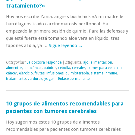
tratamiento?»
Hoy nos escribe Zania: angie s bushchick «A mi madre le
han diagnosticado carcinomatosis peritoneal. Ha
empezado la primera sesión de quimio. Para las defensas y
que esté fuerte está tomando aloe vera en líquido, tres
tapones al día, ya …
Sigue leyendo
→
Categorías:
La doctora responde
| Etiquetas:
ajo
,
alimentación
,
alimentos
,
anticáncer
,
batidos
,
cebolla
,
cereales
,
comer para vencer al
cáncer
,
ejercicio
,
frutas
,
infusiones
,
quimioterapia
,
sistema inmune
,
tratamiento
,
verduras
,
yogur
|
Enlace permanente
10 grupos de alimentos recomendables para
pacientes con tumores cerebrales
Hoy sugerimos estos 10 grupos de alimentos
recomendables para pacientes con tumores cerebrales