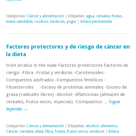
Categorías:
Cáncer y alimentación
| Etiquetas:
agua
,
cereales
,
frutas
,
menú saludable
,
rooibos
,
verduras
,
yogur
|
Enlace permanente
Factores protectores y de riesgo de cáncer en
la dieta
trish stratus in the nude Factores protectores Factores de
riesgo -Fibra -Frutas y verduras -Carotenoides -
Compuestos azufrados -Compuestos fenólicos -
Fitoesteroles -Exceso de proteínas animales -Exceso de
grasa (radicales libres) -Alcohol -Aflatoxinas (almacén de
cereales, frutos secos, especias) -Compuestos …
Sigue
leyendo
→
Categorías:
Cáncer y alimentación
| Etiquetas:
alcohol
,
alimentos
,
Cáncer
,
cereales
,
dieta
,
fibra
,
frutas
,
frutos secos
,
verduras
|
Enlace