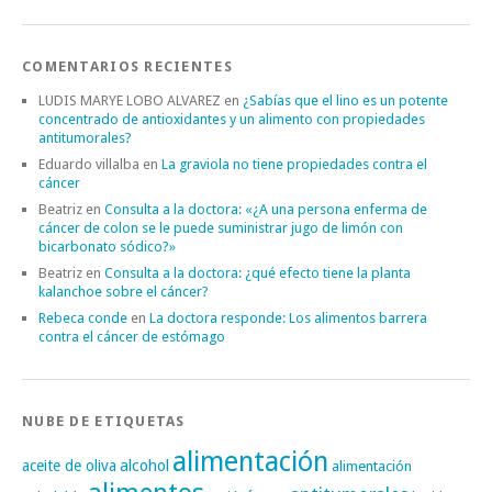
COMENTARIOS RECIENTES
LUDIS MARYE LOBO ALVAREZ
en
¿Sabías que el lino es un potente
concentrado de antioxidantes y un alimento con propiedades
antitumorales?
Eduardo villalba
en
La graviola no tiene propiedades contra el
cáncer
Beatriz
en
Consulta a la doctora: «¿A una persona enferma de
cáncer de colon se le puede suministrar jugo de limón con
bicarbonato sódico?»
Beatriz
en
Consulta a la doctora: ¿qué efecto tiene la planta
kalanchoe sobre el cáncer?
Rebeca conde
en
La doctora responde: Los alimentos barrera
contra el cáncer de estómago
NUBE DE ETIQUETAS
alimentación
alcohol
aceite de oliva
alimentación