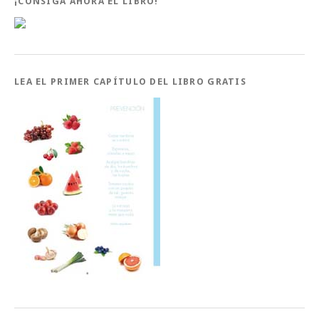
¡CONSIGA AHORA EL LIBRO!
LEA EL PRIMER CAPÍTULO DEL LIBRO GRATIS