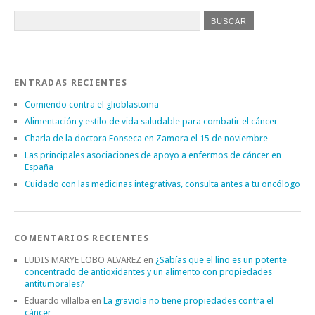
ENTRADAS RECIENTES
Comiendo contra el glioblastoma
Alimentación y estilo de vida saludable para combatir el cáncer
Charla de la doctora Fonseca en Zamora el 15 de noviembre
Las principales asociaciones de apoyo a enfermos de cáncer en
España
Cuidado con las medicinas integrativas, consulta antes a tu oncólogo
COMENTARIOS RECIENTES
LUDIS MARYE LOBO ALVAREZ
en
¿Sabías que el lino es un potente
concentrado de antioxidantes y un alimento con propiedades
antitumorales?
Eduardo villalba
en
La graviola no tiene propiedades contra el
cáncer