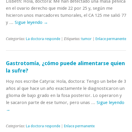
Lisbeth: Hola, doctora: Me han detectado una masa pélvica
en el ovario derecho que mide 22 por 25 y, según me
hicieron unos marcadores tumorales, el CA 125 me salió 77
y …
Sigue leyendo
→
Categorías:
La doctora responde
| Etiquetas:
tumor
|
Enlace permanente
Gastrotomía, ¿cómo puede alimentarse quien
la sufre?
Hoy nos escribe Catyria: Hola, doctora: Tengo un bebe de 3
años al que hace un año exactamente le diagnosticaron un
glioma de bajo grado en la fosa posterior. Lo operaron y
le sacaron parte de ese tumor, pero unas …
Sigue leyendo
→
Categorías:
La doctora responde
|
Enlace permanente