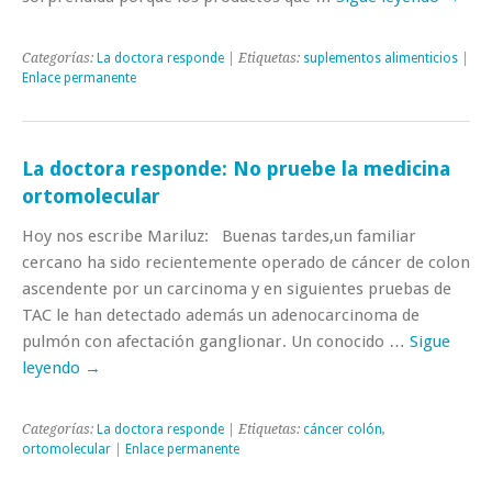
Categorías:
La doctora responde
| Etiquetas:
suplementos alimenticios
|
Enlace permanente
La doctora responde: No pruebe la medicina
ortomolecular
Hoy nos escribe Mariluz: Buenas tardes,un familiar
cercano ha sido recientemente operado de cáncer de colon
ascendente por un carcinoma y en siguientes pruebas de
TAC le han detectado además un adenocarcinoma de
pulmón con afectación ganglionar. Un conocido …
Sigue
leyendo
→
Categorías:
La doctora responde
| Etiquetas:
cáncer colón
,
ortomolecular
|
Enlace permanente