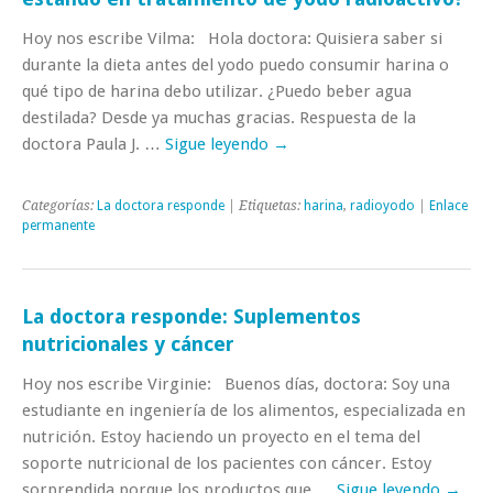
Hoy nos escribe Vilma: Hola doctora: Quisiera saber si
durante la dieta antes del yodo puedo consumir harina o
qué tipo de harina debo utilizar. ¿Puedo beber agua
destilada? Desde ya muchas gracias. Respuesta de la
doctora Paula J. …
Sigue leyendo
→
Categorías:
La doctora responde
| Etiquetas:
harina
,
radioyodo
|
Enlace
permanente
La doctora responde: Suplementos
nutricionales y cáncer
Hoy nos escribe Virginie: Buenos días, doctora: Soy una
estudiante en ingeniería de los alimentos, especializada en
nutrición. Estoy haciendo un proyecto en el tema del
soporte nutricional de los pacientes con cáncer. Estoy
sorprendida porque los productos que …
Sigue leyendo
→