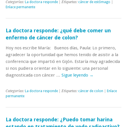
Categorías:
La doctora responde
| Etiquetas:
cáncer de estómago
|
Enlace permanente
La doctora responde: ¿qué debe comer un
enfermo de cáncer de colon?
Hoy nos escribe María: Buenos días, Paula: Lo primero,
agradecer la oportunidad que hemos tenido de asistir a la
conferencia que impartió en Gijón. Estaría muy agradecida
si nos pudiera orientar en lo siguiente: una personal
diagnosticada con cáncer …
Sigue leyendo
→
Categorías:
La doctora responde
| Etiquetas:
cáncer de colon
|
Enlace
permanente
La doctora responde: ¿Puedo tomar harina
estando en tratamiento de yodo radioactivo?