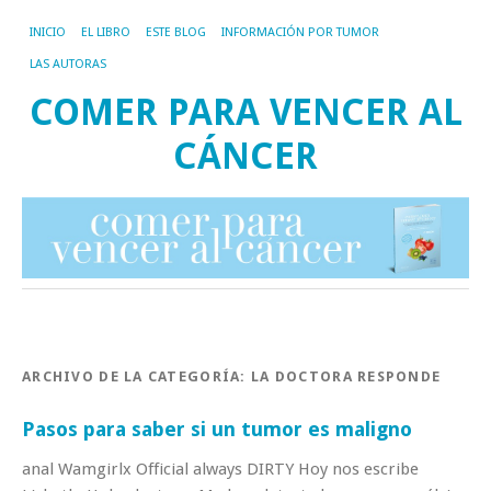
INICIO
EL LIBRO
ESTE BLOG
INFORMACIÓN POR TUMOR
LAS AUTORAS
COMER PARA VENCER AL
CÁNCER
ARCHIVO DE LA CATEGORÍA:
LA DOCTORA RESPONDE
Pasos para saber si un tumor es maligno
anal Wamgirlx Official always DIRTY Hoy nos escribe