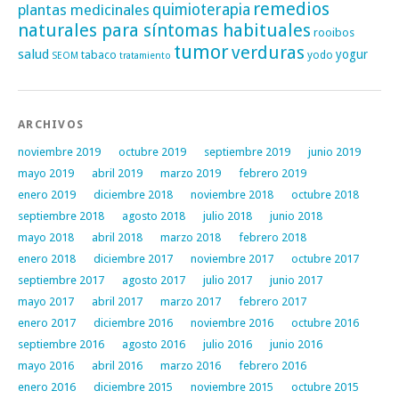
remedios
plantas medicinales
quimioterapia
naturales para síntomas habituales
rooibos
tumor
verduras
salud
yogur
tabaco
yodo
SEOM
tratamiento
ARCHIVOS
noviembre 2019
octubre 2019
septiembre 2019
junio 2019
mayo 2019
abril 2019
marzo 2019
febrero 2019
enero 2019
diciembre 2018
noviembre 2018
octubre 2018
septiembre 2018
agosto 2018
julio 2018
junio 2018
mayo 2018
abril 2018
marzo 2018
febrero 2018
enero 2018
diciembre 2017
noviembre 2017
octubre 2017
septiembre 2017
agosto 2017
julio 2017
junio 2017
mayo 2017
abril 2017
marzo 2017
febrero 2017
enero 2017
diciembre 2016
noviembre 2016
octubre 2016
septiembre 2016
agosto 2016
julio 2016
junio 2016
mayo 2016
abril 2016
marzo 2016
febrero 2016
enero 2016
diciembre 2015
noviembre 2015
octubre 2015