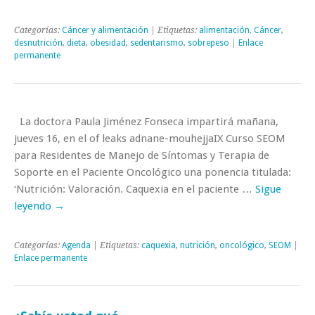
Categorías:
Cáncer y alimentación
| Etiquetas:
alimentación
,
Cáncer
,
desnutrición
,
dieta
,
obesidad
,
sedentarismo
,
sobrepeso
|
Enlace
permanente
La doctora Paula Jiménez Fonseca impartirá mañana,
jueves 16, en el of leaks adnane-mouhejjaIX Curso SEOM
para Residentes de Manejo de Síntomas y Terapia de
Soporte en el Paciente Oncológico una ponencia titulada:
‘Nutrición: Valoración. Caquexia en el paciente …
Sigue
leyendo
→
Categorías:
Agenda
| Etiquetas:
caquexia
,
nutrición
,
oncológico
,
SEOM
|
Enlace permanente