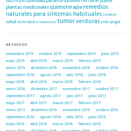
nutrición
obesidad
paciente
pacientes con cáncer
plantas
remedios
plantas medicinales
quimioterapia
naturales para síntomas habituales
rooibos
tumor
verduras
salud
yogur
tabaco
yodo
SEOM
tratamiento
ARCHIVOS
noviembre 2019
octubre 2019
septiembre 2019
junio 2019
mayo 2019
abril 2019
marzo 2019
febrero 2019
enero 2019
diciembre 2018
noviembre 2018
octubre 2018
septiembre 2018
agosto 2018
julio 2018
junio 2018
mayo 2018
abril 2018
marzo 2018
febrero 2018
enero 2018
diciembre 2017
noviembre 2017
octubre 2017
septiembre 2017
agosto 2017
julio 2017
junio 2017
mayo 2017
abril 2017
marzo 2017
febrero 2017
enero 2017
diciembre 2016
noviembre 2016
octubre 2016
septiembre 2016
agosto 2016
julio 2016
junio 2016
mayo 2016
abril 2016
marzo 2016
febrero 2016
enero 2016
diciembre 2015
noviembre 2015
octubre 2015