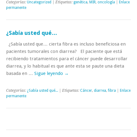
Categorías:
Uncategorized
| Etiquetas:
genética
,
MIR
,
oncología
|
Enlace
permanente
¿Sabía usted qué…
¿Sabía usted que… cierta fibra es incluso beneficiosa en
pacientes tumorales con diarrea? El paciente que está
recibiendo tratamientos para el cáncer puede desarrollar
diarrea, y lo habitual es que ante esta se paute una dieta
basada en …
Sigue leyendo
→
Categorías:
¿Sabía usted qué...
| Etiquetas:
Cáncer
,
diarrea
,
fibra
|
Enlace
permanente