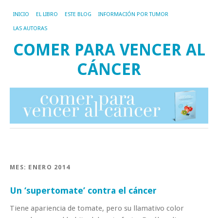
INICIO
EL LIBRO
ESTE BLOG
INFORMACIÓN POR TUMOR
LAS AUTORAS
COMER PARA VENCER AL
CÁNCER
MES:
ENERO 2014
Un ‘supertomate’ contra el cáncer
Tiene apariencia de tomate, pero su llamativo color