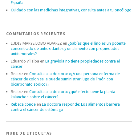
España
Cuidado con las medicinas integrativas, consulta antes a tu oncólogo
COMENTARIOS RECIENTES
LUDIS MARYE LOBO ALVAREZ
en
¿Sabías que el lino es un potente
concentrado de antioxidantes y un alimento con propiedades
antitumorales?
Eduardo villalba
en
La graviola no tiene propiedades contra el
cáncer
Beatriz
en
Consulta a la doctora: «¿A una persona enferma de
cáncer de colon se le puede suministrar jugo de limón con
bicarbonato sódico?»
Beatriz
en
Consulta a la doctora: ¿qué efecto tiene la planta
kalanchoe sobre el cáncer?
Rebeca conde
en
La doctora responde: Los alimentos barrera
contra el cáncer de estómago
NUBE DE ETIQUETAS