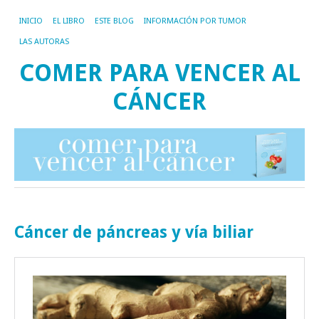
INICIO
EL LIBRO
ESTE BLOG
INFORMACIÓN POR TUMOR
LAS AUTORAS
COMER PARA VENCER AL
CÁNCER
Cáncer de páncreas y vía biliar