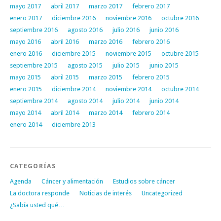
mayo 2017
abril 2017
marzo 2017
febrero 2017
enero 2017
diciembre 2016
noviembre 2016
octubre 2016
septiembre 2016
agosto 2016
julio 2016
junio 2016
mayo 2016
abril 2016
marzo 2016
febrero 2016
enero 2016
diciembre 2015
noviembre 2015
octubre 2015
septiembre 2015
agosto 2015
julio 2015
junio 2015
mayo 2015
abril 2015
marzo 2015
febrero 2015
enero 2015
diciembre 2014
noviembre 2014
octubre 2014
septiembre 2014
agosto 2014
julio 2014
junio 2014
mayo 2014
abril 2014
marzo 2014
febrero 2014
enero 2014
diciembre 2013
CATEGORÍAS
Agenda
Cáncer y alimentación
Estudios sobre cáncer
La doctora responde
Noticias de interés
Uncategorized
¿Sabía usted qué…