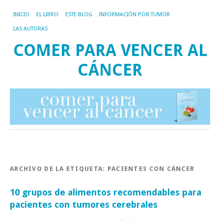
INICIO
EL LIBRO
ESTE BLOG
INFORMACIÓN POR TUMOR
LAS AUTORAS
COMER PARA VENCER AL
CÁNCER
ARCHIVO DE LA ETIQUETA:
PACIENTES CON CÁNCER
10 grupos de alimentos recomendables para
pacientes con tumores cerebrales