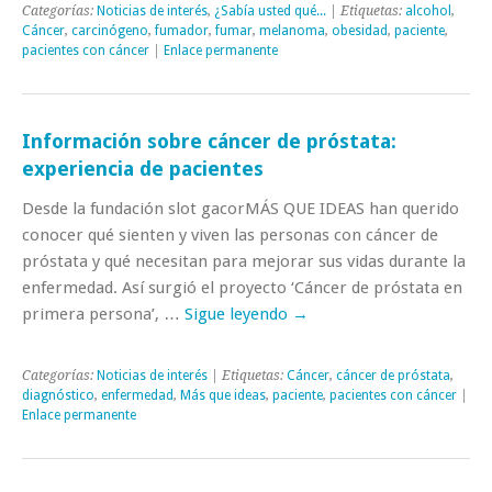
Categorías:
Noticias de interés
,
¿Sabía usted qué...
| Etiquetas:
alcohol
,
Cáncer
,
carcinógeno
,
fumador
,
fumar
,
melanoma
,
obesidad
,
paciente
,
pacientes con cáncer
|
Enlace permanente
Información sobre cáncer de próstata:
experiencia de pacientes
Desde la fundación slot gacorMÁS QUE IDEAS han querido
conocer qué sienten y viven las personas con cáncer de
próstata y qué necesitan para mejorar sus vidas durante la
enfermedad. Así surgió el proyecto ‘Cáncer de próstata en
primera persona’, …
Sigue leyendo
→
Categorías:
Noticias de interés
| Etiquetas:
Cáncer
,
cáncer de próstata
,
diagnóstico
,
enfermedad
,
Más que ideas
,
paciente
,
pacientes con cáncer
|
Enlace permanente