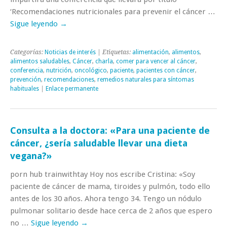
‘Recomendaciones nutricionales para prevenir el cáncer …
Sigue leyendo
→
Categorías:
Noticias de interés
| Etiquetas:
alimentación
,
alimentos
,
alimentos saludables
,
Cáncer
,
charla
,
comer para vencer al cáncer
,
conferencia
,
nutrición
,
oncológico
,
paciente
,
pacientes con cáncer
,
prevención
,
recomendaciones
,
remedios naturales para síntomas
habituales
|
Enlace permanente
Consulta a la doctora: «Para una paciente de
cáncer, ¿sería saludable llevar una dieta
vegana?»
porn hub trainwithtay Hoy nos escribe Cristina: «Soy
paciente de cáncer de mama, tiroides y pulmón, todo ello
antes de los 30 años. Ahora tengo 34. Tengo un nódulo
pulmonar solitario desde hace cerca de 2 años que espero
no …
Sigue leyendo
→