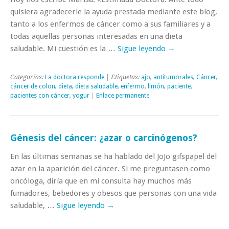
quisiera agradecerle la ayuda prestada mediante este blog,
tanto a los enfermos de cáncer como a sus familiares y a
todas aquellas personas interesadas en una dieta
saludable. Mi cuestión es la …
Sigue leyendo
→
Categorías:
La doctora responde
| Etiquetas:
ajo
,
antitumorales
,
Cáncer
,
cáncer de colon
,
dieta
,
dieta saludable
,
enfermo
,
limón
,
paciente
,
pacientes con cáncer
,
yogur
|
Enlace permanente
Génesis del cáncer: ¿azar o carcinógenos?
En las últimas semanas se ha hablado del JoJo gifspapel del
azar en la aparición del cáncer. Si me preguntasen como
oncóloga, diría que en mi consulta hay muchos más
fumadores, bebedores y obesos que personas con una vida
saludable, …
Sigue leyendo
→