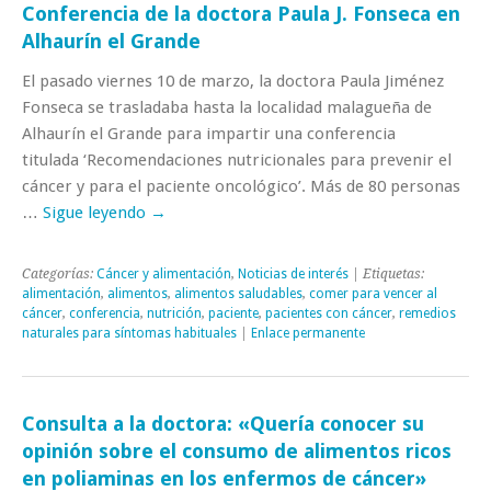
Conferencia de la doctora Paula J. Fonseca en
Alhaurín el Grande
El pasado viernes 10 de marzo, la doctora Paula Jiménez
Fonseca se trasladaba hasta la localidad malagueña de
Alhaurín el Grande para impartir una conferencia
titulada ‘Recomendaciones nutricionales para prevenir el
cáncer y para el paciente oncológico’. Más de 80 personas
…
Sigue leyendo
→
Categorías:
Cáncer y alimentación
,
Noticias de interés
| Etiquetas:
alimentación
,
alimentos
,
alimentos saludables
,
comer para vencer al
cáncer
,
conferencia
,
nutrición
,
paciente
,
pacientes con cáncer
,
remedios
naturales para síntomas habituales
|
Enlace permanente
Consulta a la doctora: «Quería conocer su
opinión sobre el consumo de alimentos ricos
en poliaminas en los enfermos de cáncer»