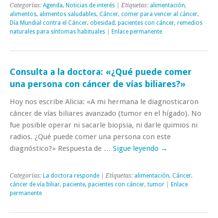
Categorías:
Agenda
,
Noticias de interés
| Etiquetas:
alimentación
,
alimentos
,
alimentos saludables
,
Cáncer
,
comer para vencer al cáncer
,
Día Mundial contra el Cáncer
,
obesidad
,
pacientes con cáncer
,
remedios
naturales para síntomas habituales
|
Enlace permanente
Consulta a la doctora: «¿Qué puede comer
una persona con cáncer de vías biliares?»
Hoy nos escribe Alicia: «A mi hermana le diagnosticaron
cáncer de vías biliares avanzado (tumor en el hígado). No
fue posible operar ni sacarle biopsia, ni darle quimios ni
radios. ¿Qué puede comer una persona con este
diagnóstico?» Respuesta de …
Sigue leyendo
→
Categorías:
La doctora responde
| Etiquetas:
alimentación
,
Cáncer
,
cáncer de vía biliar
,
paciente
,
pacientes con cáncer
,
tumor
|
Enlace
permanente