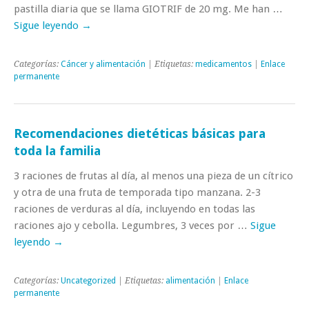
pastilla diaria que se llama GIOTRIF de 20 mg. Me han …
Sigue leyendo
→
Categorías:
Cáncer y alimentación
| Etiquetas:
medicamentos
|
Enlace
permanente
Recomendaciones dietéticas básicas para
toda la familia
3 raciones de frutas al día, al menos una pieza de un cítrico
y otra de una fruta de temporada tipo manzana. 2-3
raciones de verduras al día, incluyendo en todas las
raciones ajo y cebolla. Legumbres, 3 veces por …
Sigue
leyendo
→
Categorías:
Uncategorized
| Etiquetas:
alimentación
|
Enlace
permanente