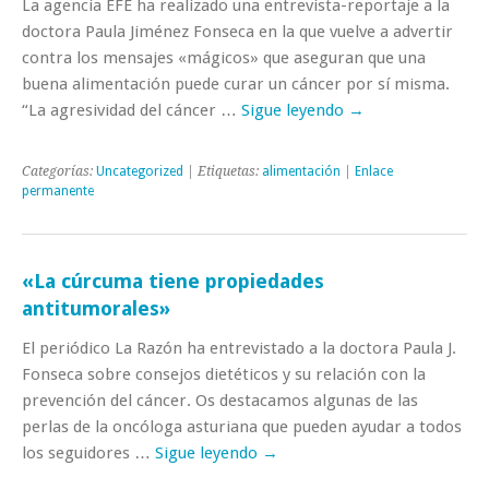
La agencia EFE ha realizado una entrevista-reportaje a la
doctora Paula Jiménez Fonseca en la que vuelve a advertir
contra los mensajes «mágicos» que aseguran que una
buena alimentación puede curar un cáncer por sí misma.
“La agresividad del cáncer …
Sigue leyendo
→
Categorías:
Uncategorized
| Etiquetas:
alimentación
|
Enlace
permanente
«La cúrcuma tiene propiedades
antitumorales»
El periódico La Razón ha entrevistado a la doctora Paula J.
Fonseca sobre consejos dietéticos y su relación con la
prevención del cáncer. Os destacamos algunas de las
perlas de la oncóloga asturiana que pueden ayudar a todos
los seguidores …
Sigue leyendo
→