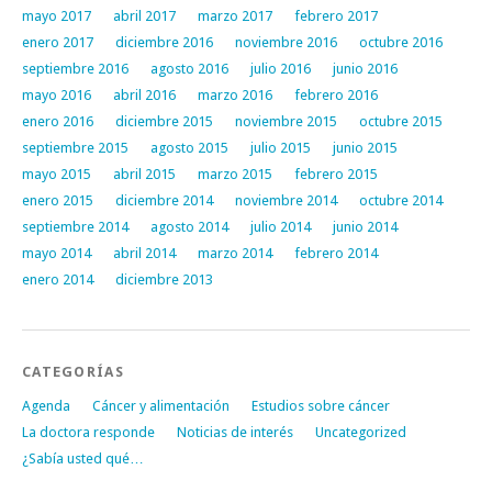
mayo 2017
abril 2017
marzo 2017
febrero 2017
enero 2017
diciembre 2016
noviembre 2016
octubre 2016
septiembre 2016
agosto 2016
julio 2016
junio 2016
mayo 2016
abril 2016
marzo 2016
febrero 2016
enero 2016
diciembre 2015
noviembre 2015
octubre 2015
septiembre 2015
agosto 2015
julio 2015
junio 2015
mayo 2015
abril 2015
marzo 2015
febrero 2015
enero 2015
diciembre 2014
noviembre 2014
octubre 2014
septiembre 2014
agosto 2014
julio 2014
junio 2014
mayo 2014
abril 2014
marzo 2014
febrero 2014
enero 2014
diciembre 2013
CATEGORÍAS
Agenda
Cáncer y alimentación
Estudios sobre cáncer
La doctora responde
Noticias de interés
Uncategorized
¿Sabía usted qué…