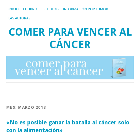
INICIO
EL LIBRO
ESTE BLOG
INFORMACIÓN POR TUMOR
LAS AUTORAS
COMER PARA VENCER AL
CÁNCER
MES:
MARZO 2018
«No es posible ganar la batalla al cáncer solo
con la alimentación»