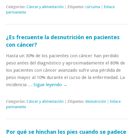
Categorías:
Cáncer y alimentación
| Etiquetas:
cúrcuma
|
Enlace
permanente
¿Es frecuente la desnutrición en pacientes
con cáncer?
Hasta un 30% de los pacientes con cáncer han perdido
peso antes del diagnóstico y aproximadamente el 80% de
los pacientes con cáncer avanzado sufre una pérdida de
peso mayor al 10% durante el curso de la enfermedad. La
incidencia …
Sigue leyendo
→
Categorías:
Cáncer y alimentación
| Etiquetas:
desnutrición
|
Enlace
permanente
Por qué se hinchan los pies cuando se padece