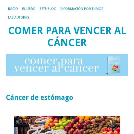
INICIO
EL LIBRO
ESTE BLOG
INFORMACIÓN POR TUMOR
LAS AUTORAS
COMER PARA VENCER AL
CÁNCER
Cáncer de estómago