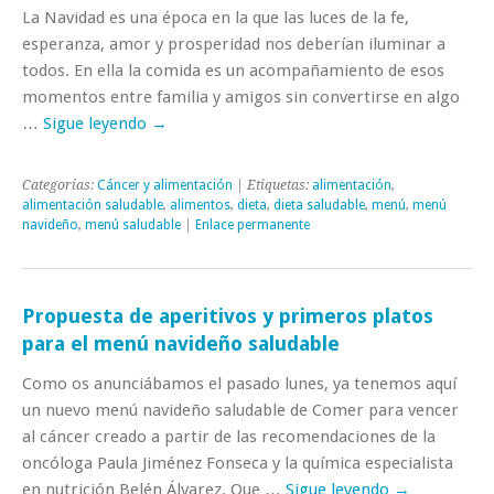
La Navidad es una época en la que las luces de la fe,
esperanza, amor y prosperidad nos deberían iluminar a
todos. En ella la comida es un acompañamiento de esos
momentos entre familia y amigos sin convertirse en algo
…
Sigue leyendo
→
Categorías:
Cáncer y alimentación
| Etiquetas:
alimentación
,
alimentación saludable
,
alimentos
,
dieta
,
dieta saludable
,
menú
,
menú
navideño
,
menú saludable
|
Enlace permanente
Propuesta de aperitivos y primeros platos
para el menú navideño saludable
Como os anunciábamos el pasado lunes, ya tenemos aquí
un nuevo menú navideño saludable de Comer para vencer
al cáncer creado a partir de las recomendaciones de la
oncóloga Paula Jiménez Fonseca y la química especialista
en nutrición Belén Álvarez. Que …
Sigue leyendo
→