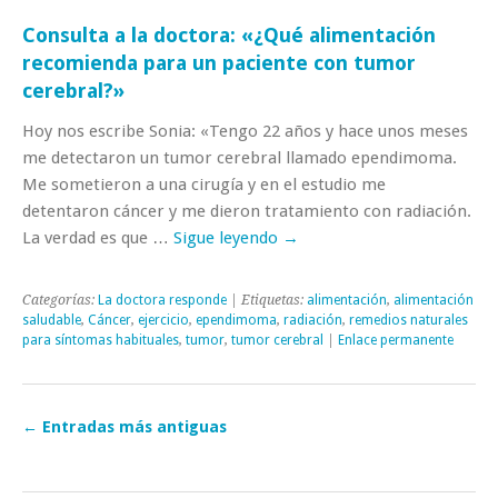
Consulta a la doctora: «¿Qué alimentación
recomienda para un paciente con tumor
cerebral?»
Hoy nos escribe Sonia: «Tengo 22 años y hace unos meses
me detectaron un tumor cerebral llamado ependimoma.
Me sometieron a una cirugía y en el estudio me
detentaron cáncer y me dieron tratamiento con radiación.
La verdad es que …
Sigue leyendo
→
Categorías:
La doctora responde
| Etiquetas:
alimentación
,
alimentación
saludable
,
Cáncer
,
ejercicio
,
ependimoma
,
radiación
,
remedios naturales
para síntomas habituales
,
tumor
,
tumor cerebral
|
Enlace permanente
←
Entradas más antiguas