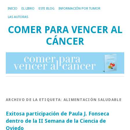
INICIO
EL LIBRO
ESTE BLOG
INFORMACIÓN POR TUMOR
LAS AUTORAS
COMER PARA VENCER AL
CÁNCER
ARCHIVO DE LA ETIQUETA:
ALIMENTACIÓN SALUDABLE
Exitosa participación de Paula J. Fonseca
dentro de la II Semana de la Ciencia de
Oviedo