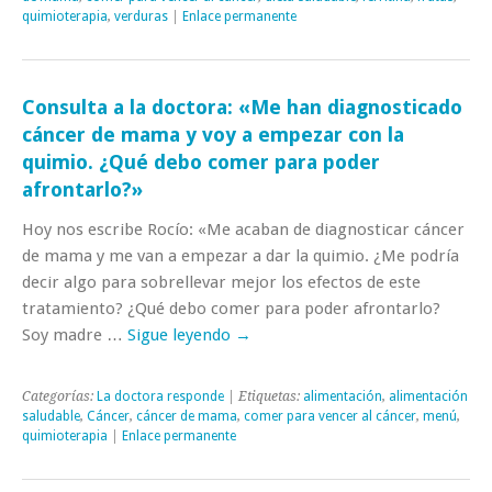
quimioterapia
,
verduras
|
Enlace permanente
Consulta a la doctora: «Me han diagnosticado
cáncer de mama y voy a empezar con la
quimio. ¿Qué debo comer para poder
afrontarlo?»
Hoy nos escribe Rocío: «Me acaban de diagnosticar cáncer
de mama y me van a empezar a dar la quimio. ¿Me podría
decir algo para sobrellevar mejor los efectos de este
tratamiento? ¿Qué debo comer para poder afrontarlo?
Soy madre …
Sigue leyendo
→
Categorías:
La doctora responde
| Etiquetas:
alimentación
,
alimentación
saludable
,
Cáncer
,
cáncer de mama
,
comer para vencer al cáncer
,
menú
,
quimioterapia
|
Enlace permanente