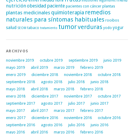
fibra
menú
infusiones
legumbres
nutrición
obesidad
paciente
pacientes con cáncer
plantas
remedios
plantas medicinales
quimioterapia
naturales para síntomas habituales
rooibos
tumor
verduras
salud
yogur
tabaco
yodo
SEOM
tratamiento
ARCHIVOS
noviembre 2019
octubre 2019
septiembre 2019
junio 2019
mayo 2019
abril 2019
marzo 2019
febrero 2019
enero 2019
diciembre 2018
noviembre 2018
octubre 2018
septiembre 2018
agosto 2018
julio 2018
junio 2018
mayo 2018
abril 2018
marzo 2018
febrero 2018
enero 2018
diciembre 2017
noviembre 2017
octubre 2017
septiembre 2017
agosto 2017
julio 2017
junio 2017
mayo 2017
abril 2017
marzo 2017
febrero 2017
enero 2017
diciembre 2016
noviembre 2016
octubre 2016
septiembre 2016
agosto 2016
julio 2016
junio 2016
mayo 2016
abril 2016
marzo 2016
febrero 2016