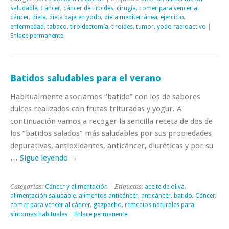
saludable
,
Cáncer
,
cáncer de tiroides
,
cirugía
,
comer para vencer al
cáncer
,
dieta
,
dieta baja en yodo
,
dieta mediterránea
,
ejercicio
,
enfermedad
,
tabaco
,
tiroidectomía
,
tiroides
,
tumor
,
yodo radioactivo
|
Enlace permanente
Batidos saludables para el verano
Habitualmente asociamos “batido” con los de sabores
dulces realizados con frutas trituradas y yogur. A
continuación vamos a recoger la sencilla receta de dos de
los “batidos salados” más saludables por sus propiedades
depurativas, antioxidantes, anticáncer, diuréticas y por su
…
Sigue leyendo
→
Categorías:
Cáncer y alimentación
| Etiquetas:
aceite de oliva
,
alimentación saludable
,
alimentos anticáncer
,
anticáncer
,
batido
,
Cáncer
,
comer para vencer al cáncer
,
gazpacho
,
remedios naturales para
síntomas habituales
|
Enlace permanente