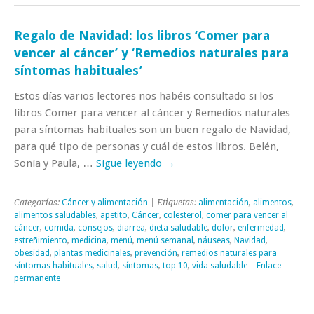
Regalo de Navidad: los libros ‘Comer para
vencer al cáncer’ y ‘Remedios naturales para
síntomas habituales’
Estos días varios lectores nos habéis consultado si los
libros Comer para vencer al cáncer y Remedios naturales
para síntomas habituales son un buen regalo de Navidad,
para qué tipo de personas y cuál de estos libros. Belén,
Sonia y Paula, …
Sigue leyendo
→
Categorías:
Cáncer y alimentación
| Etiquetas:
alimentación
,
alimentos
,
alimentos saludables
,
apetito
,
Cáncer
,
colesterol
,
comer para vencer al
cáncer
,
comida
,
consejos
,
diarrea
,
dieta saludable
,
dolor
,
enfermedad
,
estreñimiento
,
medicina
,
menú
,
menú semanal
,
náuseas
,
Navidad
,
obesidad
,
plantas medicinales
,
prevención
,
remedios naturales para
síntomas habituales
,
salud
,
síntomas
,
top 10
,
vida saludable
|
Enlace
permanente