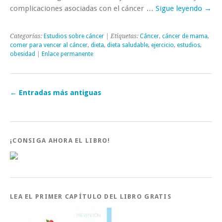
complicaciones asociadas con el cáncer …
Sigue leyendo
→
Categorías:
Estudios sobre cáncer
| Etiquetas:
Cáncer
,
cáncer de mama
,
comer para vencer al cáncer
,
dieta
,
dieta saludable
,
ejercicio
,
estudios
,
obesidad
|
Enlace permanente
←
Entradas más antiguas
¡CONSIGA AHORA EL LIBRO!
LEA EL PRIMER CAPÍTULO DEL LIBRO GRATIS