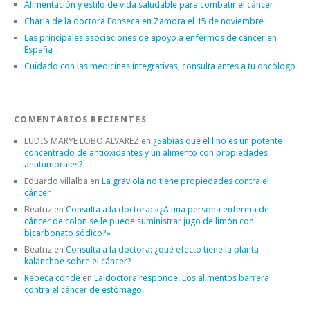
Alimentación y estilo de vida saludable para combatir el cáncer
Charla de la doctora Fonseca en Zamora el 15 de noviembre
Las principales asociaciones de apoyo a enfermos de cáncer en
España
Cuidado con las medicinas integrativas, consulta antes a tu oncólogo
COMENTARIOS RECIENTES
LUDIS MARYE LOBO ALVAREZ
en
¿Sabías que el lino es un potente
concentrado de antioxidantes y un alimento con propiedades
antitumorales?
Eduardo villalba
en
La graviola no tiene propiedades contra el
cáncer
Beatriz
en
Consulta a la doctora: «¿A una persona enferma de
cáncer de colon se le puede suministrar jugo de limón con
bicarbonato sódico?»
Beatriz
en
Consulta a la doctora: ¿qué efecto tiene la planta
kalanchoe sobre el cáncer?
Rebeca conde
en
La doctora responde: Los alimentos barrera
contra el cáncer de estómago