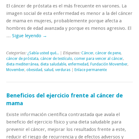
El cáncer de próstata es el más frecuente en varones. La
imagen social de esta enfermedad es menor a la del cáncer
de mama en mujeres, probablemente porque afecta a
hombres de edad avanzada y porque es menos agresivo. El
…
Sigue leyendo
→
Categorías:
¿Sabía usted qué...
| Etiquetas:
Cáncer
,
cáncer de pene
,
cáncer de próstata
,
cáncer de testículo
,
comer para vencer al cáncer
,
dieta mediterránea
,
dieta saludable
,
enfermedad
,
Fundación Movember
,
Movember
,
obesidad
,
salud
,
verduras
|
Enlace permanente
Beneficios del ejercicio frente al cáncer de
mama
Existe información científica contrastada que avala el
beneficio del ejercicio físico y una dieta saludable para
prevenir el cáncer, mejorar los resultados frente a este,
reducir el riesgo de recurrencia y de efectos adversos y