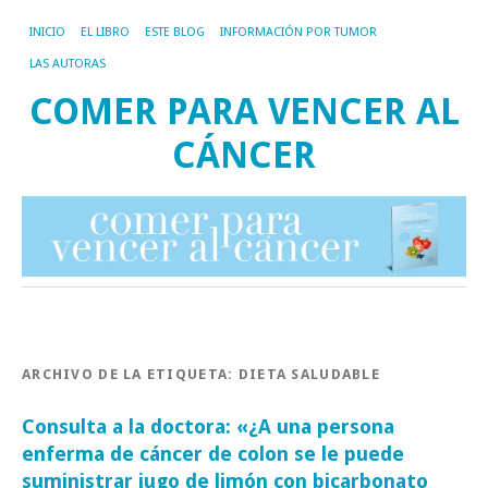
INICIO
EL LIBRO
ESTE BLOG
INFORMACIÓN POR TUMOR
LAS AUTORAS
COMER PARA VENCER AL
CÁNCER
ARCHIVO DE LA ETIQUETA:
DIETA SALUDABLE
Consulta a la doctora: «¿A una persona
enferma de cáncer de colon se le puede
suministrar jugo de limón con bicarbonato