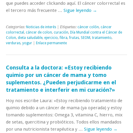
que puedes acceder clickando aquí. El cáncer colorrectal es
el tercero más frecuente …
Sigue leyendo
→
Categorías:
Noticias de interés
| Etiquetas:
cáncer colón
,
cáncer
colorrectal
,
cáncer de colon
,
curación
,
Día Mundial contra el Cáncer de
Colon
,
dieta saludable
,
ejercicio
,
fibra
,
frutas
,
SEOM
,
tratamiento
,
verduras
,
yogur
|
Enlace permanente
Consulta a la doctora: «Estoy recibiendo
quimio por un cáncer de mama y tomo
suplementos. ¿Pueden perjudicarme en el
tratamiento e interferir en mi curación?»
Hoy nos escribe Laura: «Estoy recibiendo tratamiento de
quimio debido a un cáncer de mama (ya operada) y estoy
tomando suplementos: Omega 3, vitamina C, hierro, mix
de setas, quercitina y probióticos. Todos ellos mandados
por una nutricionista terapéutica y …
Sigue leyendo
→