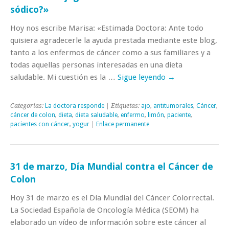
sódico?»
Hoy nos escribe Marisa: «Estimada Doctora: Ante todo
quisiera agradecerle la ayuda prestada mediante este blog,
tanto a los enfermos de cáncer como a sus familiares y a
todas aquellas personas interesadas en una dieta
saludable. Mi cuestión es la …
Sigue leyendo
→
Categorías:
La doctora responde
| Etiquetas:
ajo
,
antitumorales
,
Cáncer
,
cáncer de colon
,
dieta
,
dieta saludable
,
enfermo
,
limón
,
paciente
,
pacientes con cáncer
,
yogur
|
Enlace permanente
31 de marzo, Día Mundial contra el Cáncer de
Colon
Hoy 31 de marzo es el Día Mundial del Cáncer Colorrectal.
La Sociedad Española de Oncología Médica (SEOM) ha
elaborado un vídeo de información sobre este cáncer al