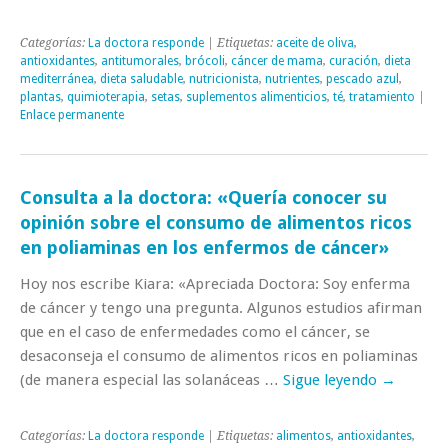
Categorías:
La doctora responde
| Etiquetas:
aceite de oliva
,
antioxidantes
,
antitumorales
,
brócoli
,
cáncer de mama
,
curación
,
dieta
mediterránea
,
dieta saludable
,
nutricionista
,
nutrientes
,
pescado azul
,
plantas
,
quimioterapia
,
setas
,
suplementos alimenticios
,
té
,
tratamiento
|
Enlace permanente
Consulta a la doctora: «Quería conocer su
opinión sobre el consumo de alimentos ricos
en poliaminas en los enfermos de cáncer»
Hoy nos escribe Kiara: «Apreciada Doctora: Soy enferma
de cáncer y tengo una pregunta. Algunos estudios afirman
que en el caso de enfermedades como el cáncer, se
desaconseja el consumo de alimentos ricos en poliaminas
(de manera especial las solanáceas …
Sigue leyendo
→
Categorías:
La doctora responde
| Etiquetas:
alimentos
,
antioxidantes
,