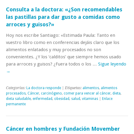
Consulta a la doctora: «¿Son recomendables
las pastillas para dar gusto a comidas como
arroces y guisos?»
Hoy nos escribe Santiago: «Estimada Paula: Tanto en
vuestro libro como en conferencias dejáis claro que los
alimentos enlatados y muy procesados no son
convenientes. ¿Y los ‘calditos’ que siempre hemos usado
para arroces y guisos? ¿Fuera todos o los …
Sigue leyendo
→
Categorías:
La doctora responde
| Etiquetas:
alimentos
,
alimentos
procesados
,
Cáncer
,
carcinógeno
,
comer para vencer al cáncer
,
dieta
,
dieta saludable
,
enfermedad
,
obesidad
,
salud
,
vitaminas
|
Enlace
permanente
Cáncer en hombres y Fundación Movember