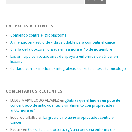
ENTRADAS RECIENTES
Comiendo contra el glioblastoma
Alimentación y estilo de vida saludable para combatir el cáncer
Charla de la doctora Fonseca en Zamora el 15 de noviembre
Las principales asociaciones de apoyo a enfermos de cáncer en
España
Cuidado con las medicinas integrativas, consulta antes a tu oncólogo
COMENTARIOS RECIENTES
LUDIS MARYE LOBO ALVAREZ
en
¿Sabías que el lino es un potente
concentrado de antioxidantes y un alimento con propiedades
antitumorales?
Eduardo villalba
en
La graviola no tiene propiedades contra el
cáncer
Beatriz
en
Consulta a la doctora: «¿A una persona enferma de