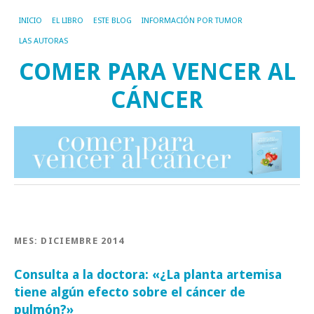
INICIO
EL LIBRO
ESTE BLOG
INFORMACIÓN POR TUMOR
LAS AUTORAS
COMER PARA VENCER AL
CÁNCER
MES:
DICIEMBRE 2014
Consulta a la doctora: «¿La planta artemisa
tiene algún efecto sobre el cáncer de
pulmón?»