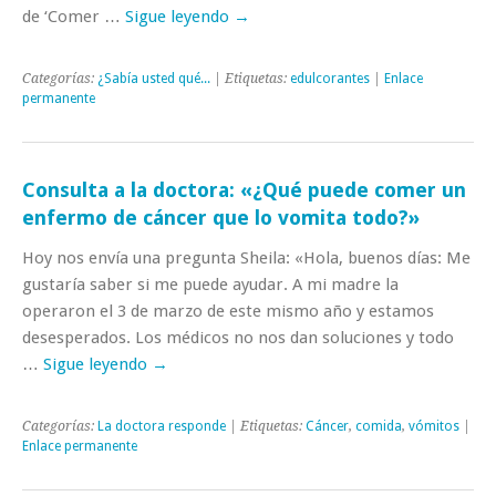
de ‘Comer …
Sigue leyendo
→
Categorías:
¿Sabía usted qué...
| Etiquetas:
edulcorantes
|
Enlace
permanente
Consulta a la doctora: «¿Qué puede comer un
enfermo de cáncer que lo vomita todo?»
Hoy nos envía una pregunta Sheila: «Hola, buenos días: Me
gustaría saber si me puede ayudar. A mi madre la
operaron el 3 de marzo de este mismo año y estamos
desesperados. Los médicos no nos dan soluciones y todo
…
Sigue leyendo
→
Categorías:
La doctora responde
| Etiquetas:
Cáncer
,
comida
,
vómitos
|
Enlace permanente