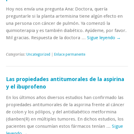
Hoy nos envía una pregunta Ana: Doctora, quería
preguntarle si la planta artemisina tiene algún efecto en
una persona con cáncer de pulmón. Ya comenzó la
quimioterapia y es también diabético. Ayúdeme, por favor.
Mil gracias. Respuesta de la doctora …
Sigue leyendo
→
Categorías:
Uncategorized
|
Enlace permanente
Las propiedades antitumorales de la aspirina
y el ibuprofeno
En los últimos años diversos estudios han confirmado las
propiedades antitumorales de la aspirina frente al cáncer
de colon y los pólipos, y del antidiabético metformina
(dianben(R) en múltiples tumores. En dichos estudios, los
pacientes que consumían estos fármacos tenían …
Sigue
leyendo
→