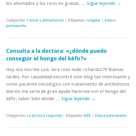
los ahumados y los ricos en grasas. …
Sigue leyendo
→
Categorías:
Cáncer y alimentación
| Etiquetas:
congelar
|
Enlace
permanente
Consulta a la doctora: «¿dónde puedo
conseguir el hongo del kéfir?»
Hoy nos escribe Luis: lara rose nude richards279 Buenas
tardes. Por casualidad encontré este blog tan interesante y
como paciente oncológico con tratamiento de antibióticos
diarios me sería de gran ayuda hacerme con el hongo del
kéfir; saber bién dónde …
Sigue leyendo
→
Categorías:
La doctora responde
| Etiquetas:
kéfir
|
Enlace permanente