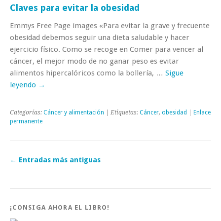
Claves para evitar la obesidad
Emmys Free Page images «Para evitar la grave y frecuente
obesidad debemos seguir una dieta saludable y hacer
ejercicio físico. Como se recoge en Comer para vencer al
cáncer, el mejor modo de no ganar peso es evitar
alimentos hipercalóricos como la bollería, …
Sigue
leyendo
→
Categorías:
Cáncer y alimentación
| Etiquetas:
Cáncer
,
obesidad
|
Enlace
permanente
←
Entradas más antiguas
¡CONSIGA AHORA EL LIBRO!