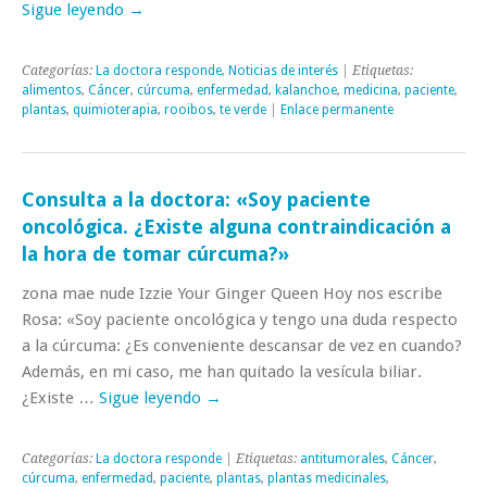
Sigue leyendo
→
Categorías:
La doctora responde
,
Noticias de interés
| Etiquetas:
alimentos
,
Cáncer
,
cúrcuma
,
enfermedad
,
kalanchoe
,
medicina
,
paciente
,
plantas
,
quimioterapia
,
rooibos
,
te verde
|
Enlace permanente
Consulta a la doctora: «Soy paciente
oncológica. ¿Existe alguna contraindicación a
la hora de tomar cúrcuma?»
zona mae nude Izzie Your Ginger Queen Hoy nos escribe
Rosa: «Soy paciente oncológica y tengo una duda respecto
a la cúrcuma: ¿Es conveniente descansar de vez en cuando?
Además, en mi caso, me han quitado la vesícula biliar.
¿Existe …
Sigue leyendo
→
Categorías:
La doctora responde
| Etiquetas:
antitumorales
,
Cáncer
,
cúrcuma
,
enfermedad
,
paciente
,
plantas
,
plantas medicinales
,