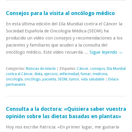
Consejos para la visita al oncólogo médico
En esta última edición del Día Mundial contra el Cáncer la
Sociedad Española de Oncología Médica (SEOM) ha
producido un vídeo con consejos y recomendaciones a los
pacientes y familiares que acuden a la consulta del
oncólogo médico. Este vídeo recuerda …
Sigue leyendo
→
Categorías:
Noticias de interés
| Etiquetas:
Cáncer
,
consejos
,
Día Mundial
contra el Cáncer
,
dieta
,
ejercicio
,
enfermedad
,
fumar
,
medicina
,
oncología
,
oncólogo
,
paciente
,
SEOM
,
tumor
,
vida saludable
|
Enlace
permanente
Consulta a la doctora: «Quisiera saber vuestra
opinión sobre las dietas basadas en plantas»
Hoy nos escribe Patricia: «En primer lugar, me gustaría