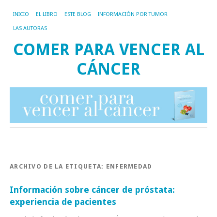
INICIO
EL LIBRO
ESTE BLOG
INFORMACIÓN POR TUMOR
LAS AUTORAS
COMER PARA VENCER AL
CÁNCER
ARCHIVO DE LA ETIQUETA:
ENFERMEDAD
Información sobre cáncer de próstata:
experiencia de pacientes