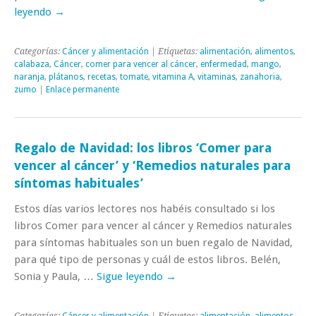
leyendo
→
Categorías:
Cáncer y alimentación
| Etiquetas:
alimentación
,
alimentos
,
calabaza
,
Cáncer
,
comer para vencer al cáncer
,
enfermedad
,
mango
,
naranja
,
plátanos
,
recetas
,
tomate
,
vitamina A
,
vitaminas
,
zanahoria
,
zumo
|
Enlace permanente
Regalo de Navidad: los libros ‘Comer para
vencer al cáncer’ y ‘Remedios naturales para
síntomas habituales’
Estos días varios lectores nos habéis consultado si los
libros Comer para vencer al cáncer y Remedios naturales
para síntomas habituales son un buen regalo de Navidad,
para qué tipo de personas y cuál de estos libros. Belén,
Sonia y Paula, …
Sigue leyendo
→