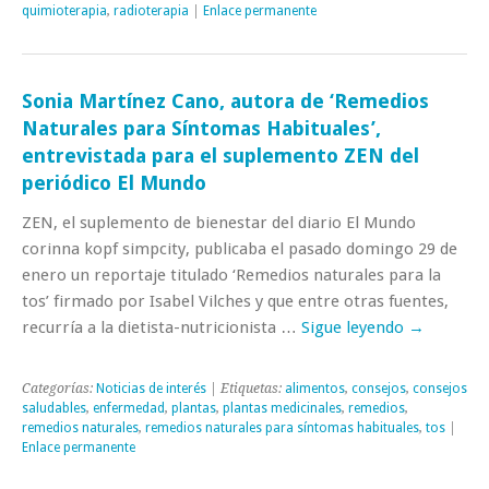
quimioterapia
,
radioterapia
|
Enlace permanente
Sonia Martínez Cano, autora de ‘Remedios
Naturales para Síntomas Habituales’,
entrevistada para el suplemento ZEN del
periódico El Mundo
ZEN, el suplemento de bienestar del diario El Mundo
corinna kopf simpcity, publicaba el pasado domingo 29 de
enero un reportaje titulado ‘Remedios naturales para la
tos’ firmado por Isabel Vilches y que entre otras fuentes,
recurría a la dietista-nutricionista …
Sigue leyendo
→
Categorías:
Noticias de interés
| Etiquetas:
alimentos
,
consejos
,
consejos
saludables
,
enfermedad
,
plantas
,
plantas medicinales
,
remedios
,
remedios naturales
,
remedios naturales para síntomas habituales
,
tos
|
Enlace permanente