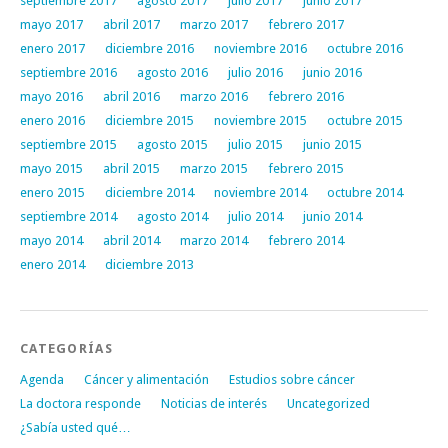
septiembre 2017
agosto 2017
julio 2017
junio 2017
mayo 2017
abril 2017
marzo 2017
febrero 2017
enero 2017
diciembre 2016
noviembre 2016
octubre 2016
septiembre 2016
agosto 2016
julio 2016
junio 2016
mayo 2016
abril 2016
marzo 2016
febrero 2016
enero 2016
diciembre 2015
noviembre 2015
octubre 2015
septiembre 2015
agosto 2015
julio 2015
junio 2015
mayo 2015
abril 2015
marzo 2015
febrero 2015
enero 2015
diciembre 2014
noviembre 2014
octubre 2014
septiembre 2014
agosto 2014
julio 2014
junio 2014
mayo 2014
abril 2014
marzo 2014
febrero 2014
enero 2014
diciembre 2013
CATEGORÍAS
Agenda
Cáncer y alimentación
Estudios sobre cáncer
La doctora responde
Noticias de interés
Uncategorized
¿Sabía usted qué…