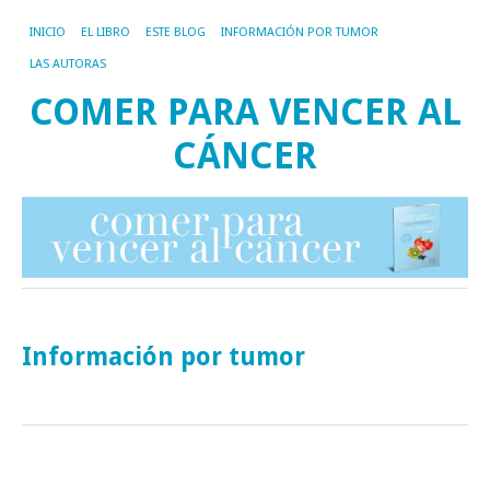
INICIO
EL LIBRO
ESTE BLOG
INFORMACIÓN POR TUMOR
LAS AUTORAS
COMER PARA VENCER AL
CÁNCER
Información por tumor