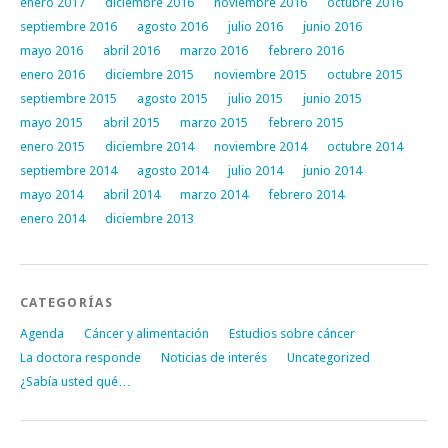
enero 2017
diciembre 2016
noviembre 2016
octubre 2016
septiembre 2016
agosto 2016
julio 2016
junio 2016
mayo 2016
abril 2016
marzo 2016
febrero 2016
enero 2016
diciembre 2015
noviembre 2015
octubre 2015
septiembre 2015
agosto 2015
julio 2015
junio 2015
mayo 2015
abril 2015
marzo 2015
febrero 2015
enero 2015
diciembre 2014
noviembre 2014
octubre 2014
septiembre 2014
agosto 2014
julio 2014
junio 2014
mayo 2014
abril 2014
marzo 2014
febrero 2014
enero 2014
diciembre 2013
CATEGORÍAS
Agenda
Cáncer y alimentación
Estudios sobre cáncer
La doctora responde
Noticias de interés
Uncategorized
¿Sabía usted qué…