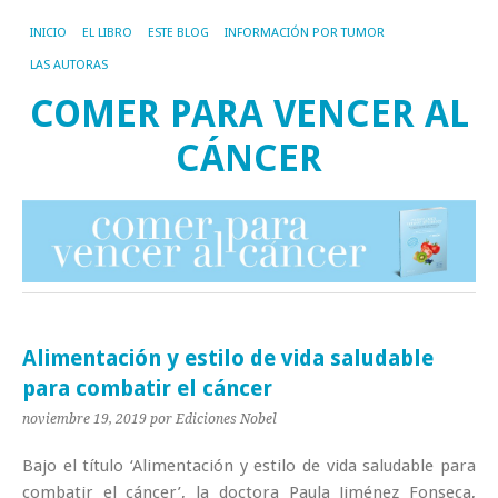
INICIO
EL LIBRO
ESTE BLOG
INFORMACIÓN POR TUMOR
LAS AUTORAS
COMER PARA VENCER AL
CÁNCER
Alimentación y estilo de vida saludable
para combatir el cáncer
noviembre 19, 2019
por Ediciones Nobel
Bajo el título ‘Alimentación y estilo de vida saludable para
combatir el cáncer’, la doctora Paula Jiménez Fonseca,