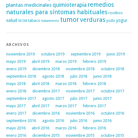
remedios
plantas medicinales
quimioterapia
naturales para síntomas habituales
rooibos
tumor
verduras
salud
yogur
tabaco
yodo
SEOM
tratamiento
ARCHIVOS
noviembre 2019
octubre 2019
septiembre 2019
junio 2019
mayo 2019
abril 2019
marzo 2019
febrero 2019
enero 2019
diciembre 2018
noviembre 2018
octubre 2018
septiembre 2018
agosto 2018
julio 2018
junio 2018
mayo 2018
abril 2018
marzo 2018
febrero 2018
enero 2018
diciembre 2017
noviembre 2017
octubre 2017
septiembre 2017
agosto 2017
julio 2017
junio 2017
mayo 2017
abril 2017
marzo 2017
febrero 2017
enero 2017
diciembre 2016
noviembre 2016
octubre 2016
septiembre 2016
agosto 2016
julio 2016
junio 2016
mayo 2016
abril 2016
marzo 2016
febrero 2016
enero 2016
diciembre 2015
noviembre 2015
octubre 2015