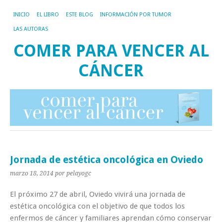
INICIO
EL LIBRO
ESTE BLOG
INFORMACIÓN POR TUMOR
LAS AUTORAS
COMER PARA VENCER AL
CÁNCER
Jornada de estética oncológica en Oviedo
marzo 18, 2014
por pelayogc
El próximo 27 de abril, Oviedo vivirá una jornada de
estética oncológica con el objetivo de que todos los
enfermos de cáncer y familiares aprendan cómo conservar