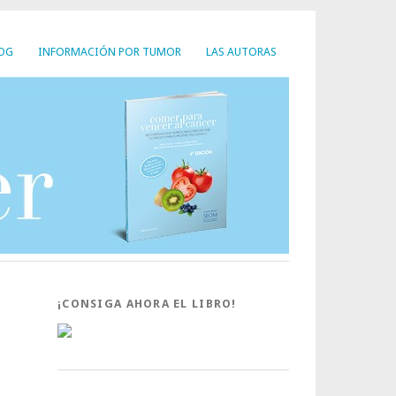
LOG
INFORMACIÓN POR TUMOR
LAS AUTORAS
¡CONSIGA AHORA EL LIBRO!