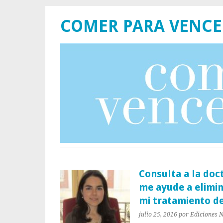
COMER PARA VENCE
Consulta a la doc
me ayude a elimin
mi tratamiento d
julio 25, 2016
por Ediciones 