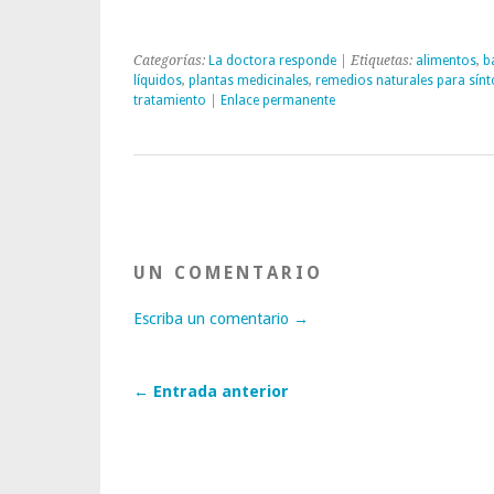
Categorías:
La doctora responde
| Etiquetas:
alimentos
,
b
líquidos
,
plantas medicinales
,
remedios naturales para sín
tratamiento
|
Enlace permanente
UN COMENTARIO
Escriba un comentario →
← Entrada anterior