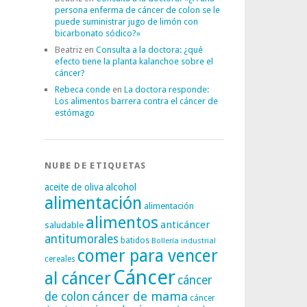
persona enferma de cáncer de colon se le
puede suministrar jugo de limón con
bicarbonato sódico?»
Beatriz
en
Consulta a la doctora: ¿qué
efecto tiene la planta kalanchoe sobre el
cáncer?
Rebeca conde
en
La doctora responde:
Los alimentos barrera contra el cáncer de
estómago
NUBE DE ETIQUETAS
alcohol
aceite de oliva
alimentación
alimentación
alimentos
anticáncer
saludable
antitumorales
batidos
Bollería industrial
comer para vencer
cereales
Cáncer
al cáncer
cáncer
cáncer de mama
de colon
cáncer