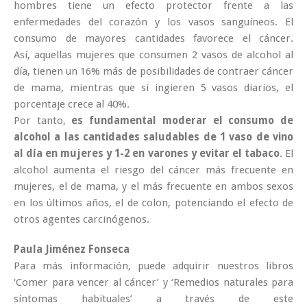
hombres tiene un efecto protector
frente a las
enfermedades del corazón y los vasos sanguíneos. El
consumo de
mayores cantidades favorece el cáncer
.
Así, aquellas mujeres que consumen 2 vasos de alcohol al
día, tienen un 16% más de posibilidades de contraer cáncer
de mama, mientras que si ingieren 5 vasos diarios, el
porcentaje crece al 40%.
Por tanto,
es fundamental moderar el consumo de
alcohol a las cantidades saludables de 1 vaso de vino
al día en mujeres y 1-2 en varones y evitar el tabaco
. El
alcohol aumenta el riesgo del cáncer más frecuente en
mujeres, el de mama, y el más frecuente en ambos sexos
en los últimos años, el de colon, potenciando el efecto de
otros agentes carcinógenos.
Paula Jiménez Fonseca
Para más información, puede adquirir nuestros libros
‘Comer para vencer al cáncer’ y ‘Remedios naturales para
síntomas habituales’ a través de este