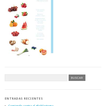
ENTRADAS RECIENTES
Comiendo contra el glioblastoma