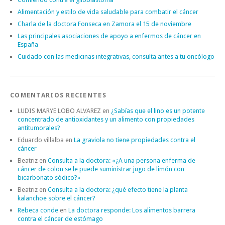
Alimentación y estilo de vida saludable para combatir el cáncer
Charla de la doctora Fonseca en Zamora el 15 de noviembre
Las principales asociaciones de apoyo a enfermos de cáncer en
España
Cuidado con las medicinas integrativas, consulta antes a tu oncólogo
COMENTARIOS RECIENTES
LUDIS MARYE LOBO ALVAREZ
en
¿Sabías que el lino es un potente
concentrado de antioxidantes y un alimento con propiedades
antitumorales?
Eduardo villalba
en
La graviola no tiene propiedades contra el
cáncer
Beatriz
en
Consulta a la doctora: «¿A una persona enferma de
cáncer de colon se le puede suministrar jugo de limón con
bicarbonato sódico?»
Beatriz
en
Consulta a la doctora: ¿qué efecto tiene la planta
kalanchoe sobre el cáncer?
Rebeca conde
en
La doctora responde: Los alimentos barrera
contra el cáncer de estómago