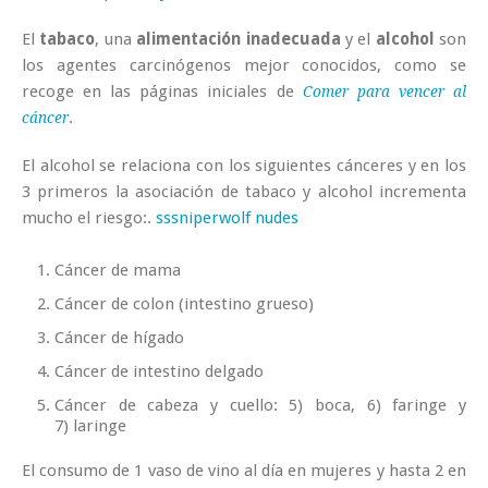
El
tabaco
, una
alimentación inadecuada
y el
alcohol
son
los agentes carcinógenos mejor conocidos, como se
recoge en las páginas iniciales de
Comer para vencer al
.
cáncer
El
alcohol se relaciona con los siguientes cánceres
y en los
3 primeros la asociación de tabaco y alcohol incrementa
mucho el riesgo:.
sssniperwolf nudes
Cáncer de
mama
Cáncer de
colon
(intestino grueso)
Cáncer de
hígado
Cáncer de
intestino
delgado
Cáncer de cabeza y cuello: 5)
boca
, 6)
faringe
y
7)
laringe
El
consumo de 1 vaso de vino al día en mujeres y hasta 2 en