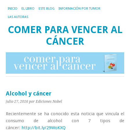
INICIO
EL LIBRO
ESTE BLOG
INFORMACIÓN POR TUMOR
LAS AUTORAS
COMER PARA VENCER AL
CÁNCER
Alcohol y cáncer
julio 27, 2016
por Ediciones Nobel
Recientemente se ha conocido esta noticia que vincula el
consumo de alcohol con 7 tipos de
cáncer:
http://bit.ly/29WoKXQ