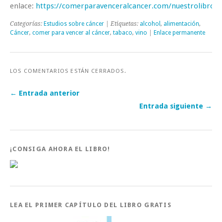
enlace:
https://comerparavenceralcancer.com/nuestrolibro/
Categorías:
Estudios sobre cáncer
| Etiquetas:
alcohol
,
alimentación
,
Cáncer
,
comer para vencer al cáncer
,
tabaco
,
vino
|
Enlace permanente
LOS COMENTARIOS ESTÁN CERRADOS.
← Entrada anterior
Entrada siguiente →
¡CONSIGA AHORA EL LIBRO!
LEA EL PRIMER CAPÍTULO DEL LIBRO GRATIS