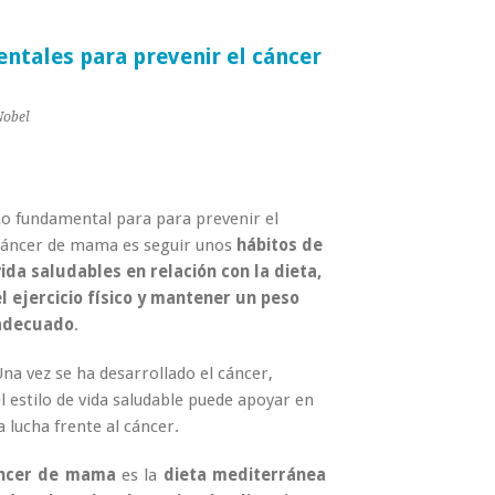
ntales para prevenir el cáncer
Nobel
Lo fundamental para para prevenir el
cáncer de mama es seguir unos
hábitos de
vida saludables en relación con la dieta,
el ejercicio físico y mantener un peso
adecuado
.
na vez se ha desarrollado el cáncer,
l estilo de vida saludable puede apoyar en
a lucha frente al cáncer.
áncer de mama
es la
dieta mediterránea