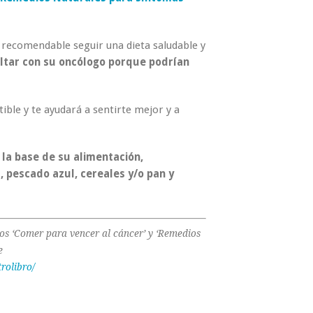
 recomendable seguir una dieta saludable y
ltar con su oncólogo porque podrían
ble y te ayudará a sentirte mejor y a
 la base de su alimentación,
pescado azul, cereales y/o pan y
os ‘Comer para vencer al cáncer’ y ‘Remedios
e
rolibro/