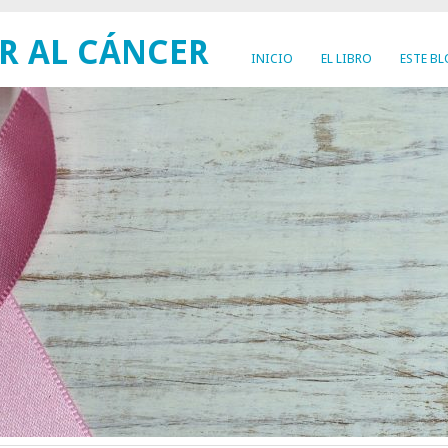
R AL CÁNCER
INICIO
EL LIBRO
ESTE B