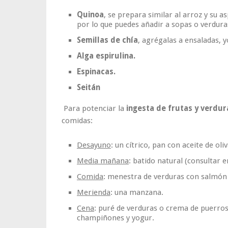
Quinoa
, se prepara similar al arroz y su a
por lo que puedes añadir a sopas o verdura
Semillas de chía
, agrégalas a ensaladas, y
Alga espirulina.
Espinacas.
Seitán
Para potenciar la
ingesta de frutas y verdur
comidas:
Desayuno
: un cítrico, pan con aceite de ol
Media mañana
: batido natural (consultar e
Comida
: menestra de verduras con salmón y
Merienda
: una manzana.
Cena
: puré de verduras o crema de puerros
champiñones y yogur.