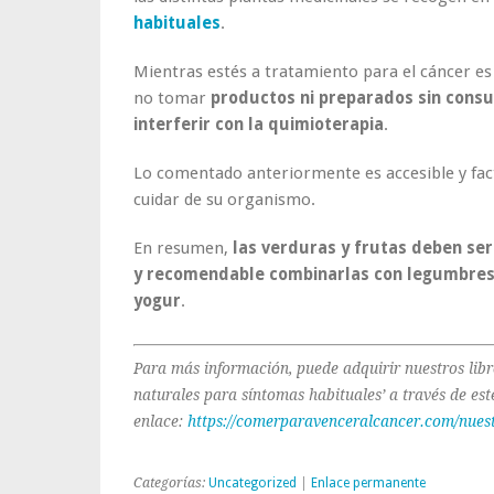
habituales
.
Mientras estés a tratamiento para el cáncer es
no tomar
productos ni preparados sin consu
interferir con la quimioterapia
.
Lo comentado anteriormente es accesible y facti
cuidar de su organismo.
En resumen,
las verduras y frutas deben ser
y recomendable combinarlas con legumbres, 
yogur
.
Para más información, puede adquirir nuestros libr
naturales para síntomas habituales’ a través de est
enlace:
https://comerparavenceralcancer.com/nuest
Categorías:
Uncategorized
|
Enlace permanente