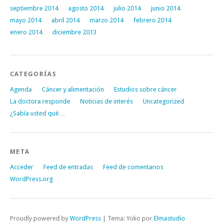
septiembre 2014
agosto 2014
julio 2014
junio 2014
mayo 2014
abril 2014
marzo 2014
febrero 2014
enero 2014
diciembre 2013
CATEGORÍAS
Agenda
Cáncer y alimentación
Estudios sobre cáncer
La doctora responde
Noticias de interés
Uncategorized
¿Sabía usted qué…
META
Acceder
Feed de entradas
Feed de comentarios
WordPress.org
Proudly powered by
WordPress
|
Tema: Yoko por
Elmastudio