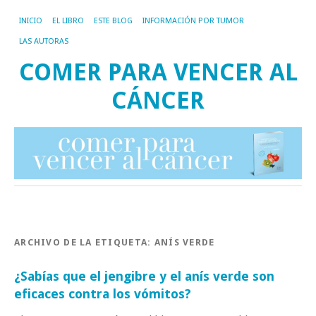
INICIO
EL LIBRO
ESTE BLOG
INFORMACIÓN POR TUMOR
LAS AUTORAS
COMER PARA VENCER AL
CÁNCER
ARCHIVO DE LA ETIQUETA:
ANÍS VERDE
¿Sabías que el jengibre y el anís verde son
eficaces contra los vómitos?