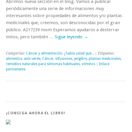
Abrimos nueva sección en el blog. Vamos a publicar
periódicamente una serie de informaciones muy
interesantes sobre propiedades de alimentos y/o plantas
medicinales que, creemos, son desconocidas por el gran
público. A217239 mom Esperamos ayudaros a desterrar
mitos, pero también …
Sigue leyendo
→
Categorías:
Cáncer y alimentación
,
¿Sabía usted qué...
| Etiquetas:
alimentos
,
anís verde
,
Cáncer
,
infusiones
,
jengibre
,
plantas medicinales
,
remedios naturales para síntomas habituales
,
vómitos
|
Enlace
permanente
¡CONSIGA AHORA EL LIBRO!