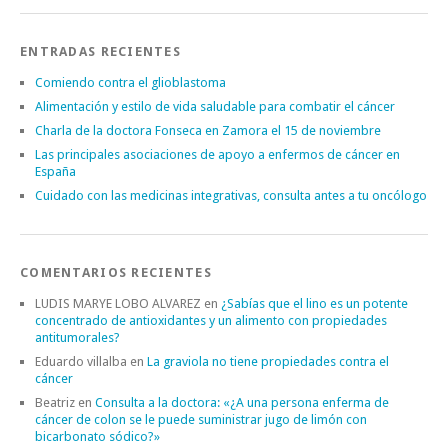
ENTRADAS RECIENTES
Comiendo contra el glioblastoma
Alimentación y estilo de vida saludable para combatir el cáncer
Charla de la doctora Fonseca en Zamora el 15 de noviembre
Las principales asociaciones de apoyo a enfermos de cáncer en
España
Cuidado con las medicinas integrativas, consulta antes a tu oncólogo
COMENTARIOS RECIENTES
LUDIS MARYE LOBO ALVAREZ
en
¿Sabías que el lino es un potente
concentrado de antioxidantes y un alimento con propiedades
antitumorales?
Eduardo villalba
en
La graviola no tiene propiedades contra el
cáncer
Beatriz
en
Consulta a la doctora: «¿A una persona enferma de
cáncer de colon se le puede suministrar jugo de limón con
bicarbonato sódico?»