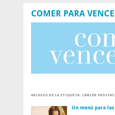
COMER PARA VENCE
ARCHIVO DE LA ETIQUETA:
CÁNCER PRÓSTAT
Un menú para las 