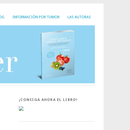
LOG
INFORMACIÓN POR TUMOR
LAS AUTORAS
¡CONSIGA AHORA EL LIBRO!