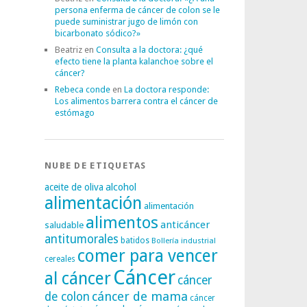
persona enferma de cáncer de colon se le
puede suministrar jugo de limón con
bicarbonato sódico?»
Beatriz
en
Consulta a la doctora: ¿qué
efecto tiene la planta kalanchoe sobre el
cáncer?
Rebeca conde
en
La doctora responde:
Los alimentos barrera contra el cáncer de
estómago
NUBE DE ETIQUETAS
alcohol
aceite de oliva
alimentación
alimentación
alimentos
anticáncer
saludable
antitumorales
batidos
Bollería industrial
comer para vencer
cereales
Cáncer
al cáncer
cáncer
cáncer de mama
de colon
cáncer