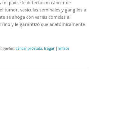
A mi padre le detectaron cáncer de
el tumor, vesículas seminales y ganglios a
te se ahoga con varias comidas al
torrino y le garantizó que anatómicamente
tiquetas:
cáncer próstata
,
tragar
|
Enlace