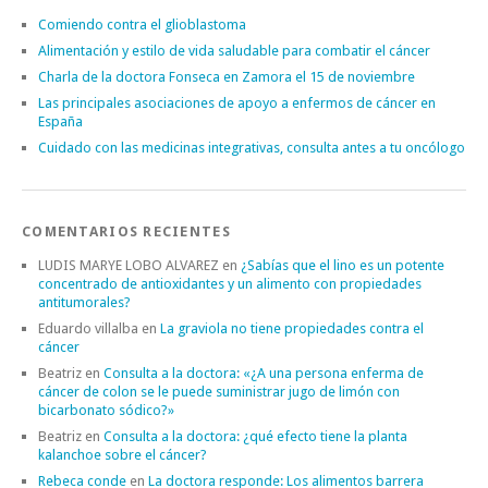
Comiendo contra el glioblastoma
Alimentación y estilo de vida saludable para combatir el cáncer
Charla de la doctora Fonseca en Zamora el 15 de noviembre
Las principales asociaciones de apoyo a enfermos de cáncer en
España
Cuidado con las medicinas integrativas, consulta antes a tu oncólogo
COMENTARIOS RECIENTES
LUDIS MARYE LOBO ALVAREZ
en
¿Sabías que el lino es un potente
concentrado de antioxidantes y un alimento con propiedades
antitumorales?
Eduardo villalba
en
La graviola no tiene propiedades contra el
cáncer
Beatriz
en
Consulta a la doctora: «¿A una persona enferma de
cáncer de colon se le puede suministrar jugo de limón con
bicarbonato sódico?»
Beatriz
en
Consulta a la doctora: ¿qué efecto tiene la planta
kalanchoe sobre el cáncer?
Rebeca conde
en
La doctora responde: Los alimentos barrera