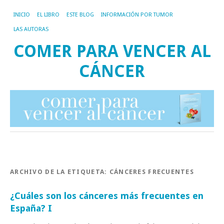
INICIO
EL LIBRO
ESTE BLOG
INFORMACIÓN POR TUMOR
LAS AUTORAS
COMER PARA VENCER AL
CÁNCER
ARCHIVO DE LA ETIQUETA:
CÁNCERES FRECUENTES
¿Cuáles son los cánceres más frecuentes en
España? I