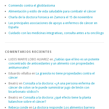
Comiendo contra el glioblastoma
Alimentación y estilo de vida saludable para combatir el cáncer
Charla de la doctora Fonseca en Zamora el 15 de noviembre
Las principales asociaciones de apoyo a enfermos de cáncer en
España
Cuidado con las medicinas integrativas, consulta antes a tu oncólogo
COMENTARIOS RECIENTES
LUDIS MARYE LOBO ALVAREZ
en
¿Sabías que el lino es un potente
concentrado de antioxidantes y un alimento con propiedades
antitumorales?
Eduardo villalba
en
La graviola no tiene propiedades contra el
cáncer
Beatriz
en
Consulta a la doctora: «¿A una persona enferma de
cáncer de colon se le puede suministrar jugo de limón con
bicarbonato sódico?»
Beatriz
en
Consulta a la doctora: ¿qué efecto tiene la planta
kalanchoe sobre el cáncer?
Rebeca conde
en
La doctora responde: Los alimentos barrera