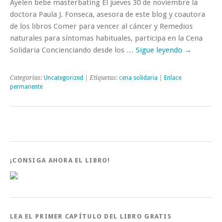
Ayelen bebe masterbating El jueves 30 de noviembre la
doctora Paula J. Fonseca, asesora de este blog y coautora
de los libros Comer para vencer al cáncer y Remedios
naturales para síntomas habituales, participa en la Cena
Solidaria Concienciando desde los …
Sigue leyendo
→
Categorías:
Uncategorized
| Etiquetas:
cena solidaria
|
Enlace
permanente
¡CONSIGA AHORA EL LIBRO!
LEA EL PRIMER CAPÍTULO DEL LIBRO GRATIS