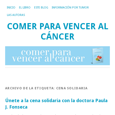
INICIO
EL LIBRO
ESTE BLOG
INFORMACIÓN POR TUMOR
LAS AUTORAS
COMER PARA VENCER AL
CÁNCER
ARCHIVO DE LA ETIQUETA:
CENA SOLIDARIA
Únete a la cena solidaria con la doctora Paula
J. Fonseca