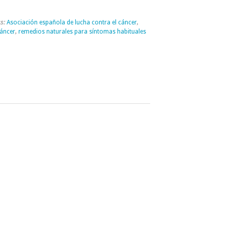
as:
Asociación española de lucha contra el cáncer
,
cáncer
,
remedios naturales para síntomas habituales