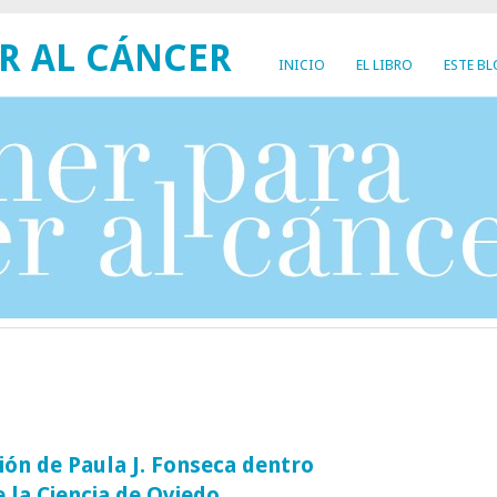
R AL CÁNCER
INICIO
EL LIBRO
ESTE B
ción de Paula J. Fonseca dentro
e la Ciencia de Oviedo