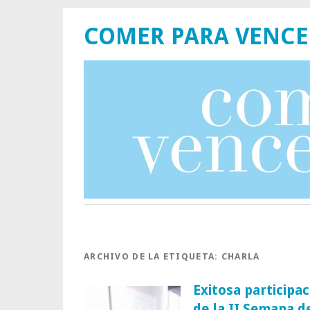
COMER PARA VENCE
ARCHIVO DE LA ETIQUETA:
CHARLA
Exitosa participa
de la II Semana d