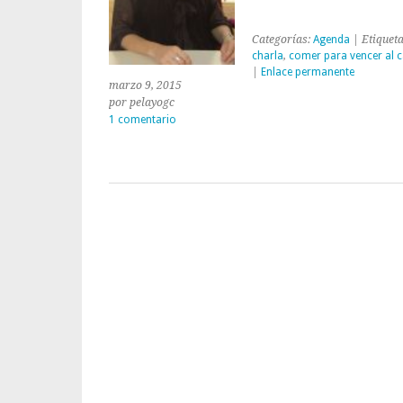
Categorías:
Agenda
| Etiquet
charla
,
comer para vencer al 
|
Enlace permanente
marzo 9, 2015
por pelayogc
1 comentario