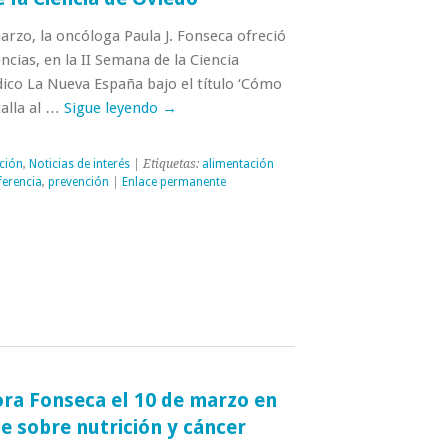
arzo, la oncóloga Paula J. Fonseca ofreció
ncias, en la II Semana de la Ciencia
dico La Nueva España bajo el título ‘Cómo
alla al …
Sigue leyendo
→
ción
,
Noticias de interés
| Etiquetas:
alimentación
ferencia
,
prevención
|
Enlace permanente
ora Fonseca el 10 de marzo en
e sobre nutrición y cáncer