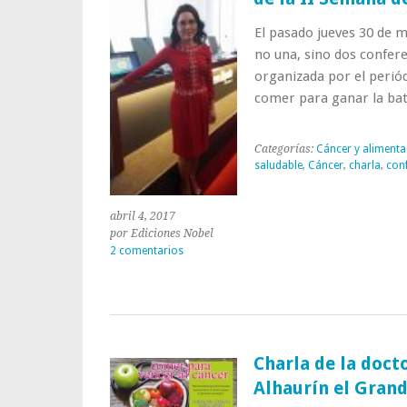
El pasado jueves 30 de m
no una, sino dos confere
organizada por el perió
comer para ganar la bat
Categorías:
Cáncer y alimenta
saludable
,
Cáncer
,
charla
,
con
abril 4, 2017
por Ediciones Nobel
2 comentarios
Charla de la doct
Alhaurín el Grand