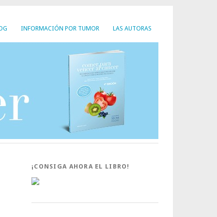
LOG
INFORMACIÓN POR TUMOR
LAS AUTORAS
¡CONSIGA AHORA EL LIBRO!