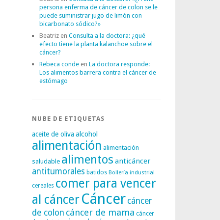
persona enferma de cáncer de colon se le
puede suministrar jugo de limón con
bicarbonato sódico?»
Beatriz
en
Consulta a la doctora: ¿qué
efecto tiene la planta kalanchoe sobre el
cáncer?
Rebeca conde
en
La doctora responde:
Los alimentos barrera contra el cáncer de
estómago
NUBE DE ETIQUETAS
alcohol
aceite de oliva
alimentación
alimentación
alimentos
anticáncer
saludable
antitumorales
batidos
Bollería industrial
comer para vencer
cereales
Cáncer
al cáncer
cáncer
cáncer de mama
de colon
cáncer