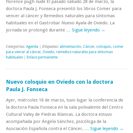
florence pugh nude El pasado sábado 28 de marzo, la
doctora Paula J. Fonseca presentó los libros Comer para
vencer al cáncer y Remedios naturales para síntomas
habituales en el Gastrobar Nuevo Ayala de Oviedo. La
jornada se prolongó durante …
Sigue leyendo
→
Categorías:
Agenda
| Etiquetas:
alimentación
,
Cáncer
,
coloquio
,
comer
para vencer al cáncer
,
Oviedo
,
remedios naturales para síntomas
habituales
|
Enlace permanente
Nuevo coloquio en Oviedo con la doctora
Paula J. Fonseca
Ayer, miércoles 18 de marzo, tuvo lugar la conferencia de
la doctora Paula Fonseca en la sala polivalente del Centro
Cultural Valey de Piedras Blancas. La doctora estuvo
acompañada por Ángela Sánchez, psicóloga de la
Asociación Española contra el Cáncer, …
Sigue leyendo
→