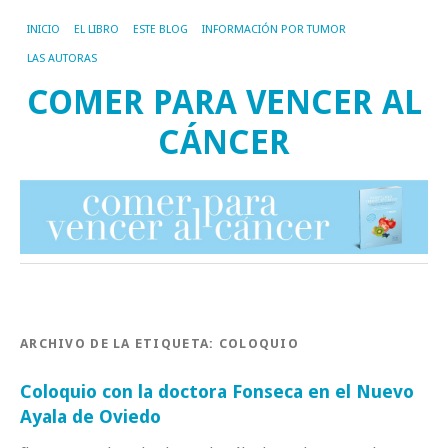
INICIO
EL LIBRO
ESTE BLOG
INFORMACIÓN POR TUMOR
LAS AUTORAS
COMER PARA VENCER AL
CÁNCER
ARCHIVO DE LA ETIQUETA:
COLOQUIO
Coloquio con la doctora Fonseca en el Nuevo
Ayala de Oviedo