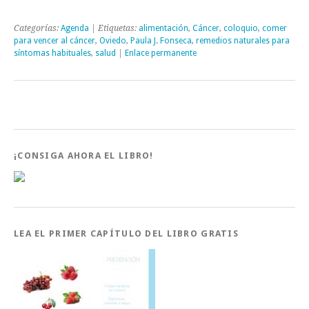
Categorías:
Agenda
| Etiquetas:
alimentación
,
Cáncer
,
coloquio
,
comer
para vencer al cáncer
,
Oviedo
,
Paula J. Fonseca
,
remedios naturales para
síntomas habituales
,
salud
|
Enlace permanente
¡CONSIGA AHORA EL LIBRO!
LEA EL PRIMER CAPÍTULO DEL LIBRO GRATIS