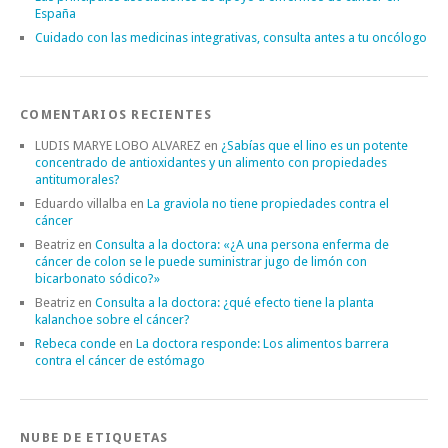
España
Cuidado con las medicinas integrativas, consulta antes a tu oncólogo
COMENTARIOS RECIENTES
LUDIS MARYE LOBO ALVAREZ
en
¿Sabías que el lino es un potente
concentrado de antioxidantes y un alimento con propiedades
antitumorales?
Eduardo villalba
en
La graviola no tiene propiedades contra el
cáncer
Beatriz
en
Consulta a la doctora: «¿A una persona enferma de
cáncer de colon se le puede suministrar jugo de limón con
bicarbonato sódico?»
Beatriz
en
Consulta a la doctora: ¿qué efecto tiene la planta
kalanchoe sobre el cáncer?
Rebeca conde
en
La doctora responde: Los alimentos barrera
contra el cáncer de estómago
NUBE DE ETIQUETAS