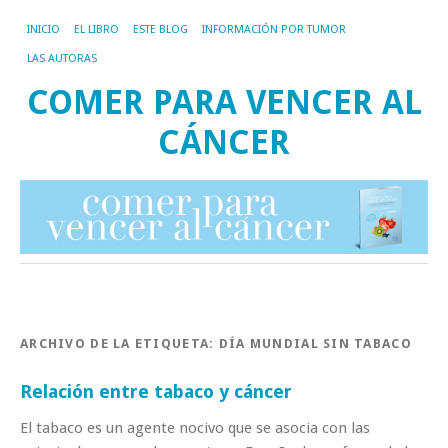
INICIO
EL LIBRO
ESTE BLOG
INFORMACIÓN POR TUMOR
LAS AUTORAS
COMER PARA VENCER AL
CÁNCER
ARCHIVO DE LA ETIQUETA:
DÍA MUNDIAL SIN TABACO
Relación entre tabaco y cáncer
El tabaco es un agente nocivo que se asocia con las