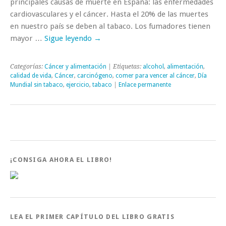
principales causas de muerte en España: las enfermedades
cardiovasculares y el cáncer. Hasta el 20% de las muertes
en nuestro país se deben al tabaco. Los fumadores tienen
mayor …
Sigue leyendo
→
Categorías:
Cáncer y alimentación
| Etiquetas:
alcohol
,
alimentación
,
calidad de vida
,
Cáncer
,
carcinógeno
,
comer para vencer al cáncer
,
Día
Mundial sin tabaco
,
ejercicio
,
tabaco
|
Enlace permanente
¡CONSIGA AHORA EL LIBRO!
LEA EL PRIMER CAPÍTULO DEL LIBRO GRATIS