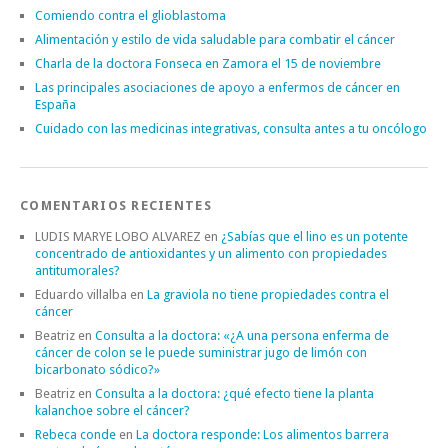
Comiendo contra el glioblastoma
Alimentación y estilo de vida saludable para combatir el cáncer
Charla de la doctora Fonseca en Zamora el 15 de noviembre
Las principales asociaciones de apoyo a enfermos de cáncer en
España
Cuidado con las medicinas integrativas, consulta antes a tu oncólogo
COMENTARIOS RECIENTES
LUDIS MARYE LOBO ALVAREZ
en
¿Sabías que el lino es un potente
concentrado de antioxidantes y un alimento con propiedades
antitumorales?
Eduardo villalba
en
La graviola no tiene propiedades contra el
cáncer
Beatriz
en
Consulta a la doctora: «¿A una persona enferma de
cáncer de colon se le puede suministrar jugo de limón con
bicarbonato sódico?»
Beatriz
en
Consulta a la doctora: ¿qué efecto tiene la planta
kalanchoe sobre el cáncer?
Rebeca conde
en
La doctora responde: Los alimentos barrera