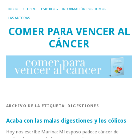
INICIO
EL LIBRO
ESTE BLOG
INFORMACIÓN POR TUMOR
LAS AUTORAS
COMER PARA VENCER AL
CÁNCER
ARCHIVO DE LA ETIQUETA:
DIGESTIONES
Acaba con las malas digestiones y los cólicos
Hoy nos escribe Marina: Mi esposo padece cáncer de