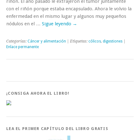
riñón. El año pasado le extrajeron el tumor juntamente
con el riñón porque estaba encapsulado. Ahora le volvio la
enfermedad en el mismo lugar y algunos muy pequeños
nódulos en el …
Sigue leyendo
→
Categorías:
Cáncer y alimentación
| Etiquetas:
cólicos
,
digestiones
|
Enlace permanente
¡CONSIGA AHORA EL LIBRO!
LEA EL PRIMER CAPÍTULO DEL LIBRO GRATIS