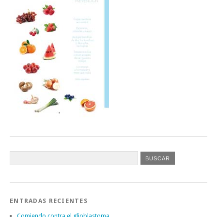
ENTRADAS RECIENTES
Comiendo contra el glioblastoma