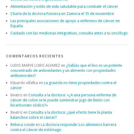
Alimentación y estilo de vida saludable para combatir el cáncer
Charla de la doctora Fonseca en Zamora el 15 de noviembre
Las principales asociaciones de apoyo a enfermos de cáncer en
España
Cuidado con las medicinas integrativas, consulta antes a tu oncólogo
COMENTARIOS RECIENTES
LUDIS MARYE LOBO ALVAREZ
en
¿Sabías que el lino es un potente
concentrado de antioxidantes y un alimento con propiedades
antitumorales?
Eduardo villalba
en
La graviola no tiene propiedades contra el
cáncer
Beatriz
en
Consulta a la doctora: «¿A una persona enferma de
cáncer de colon se le puede suministrar jugo de limón con
bicarbonato sódico?»
Beatriz
en
Consulta a la doctora: ¿qué efecto tiene la planta
kalanchoe sobre el cáncer?
Rebeca conde
en
La doctora responde: Los alimentos barrera
contra el cáncer de estómago