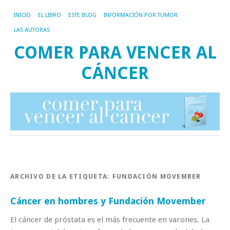
INICIO
EL LIBRO
ESTE BLOG
INFORMACIÓN POR TUMOR
LAS AUTORAS
COMER PARA VENCER AL
CÁNCER
ARCHIVO DE LA ETIQUETA:
FUNDACIÓN MOVEMBER
Cáncer en hombres y Fundación Movember
El cáncer de próstata es el más frecuente en varones. La