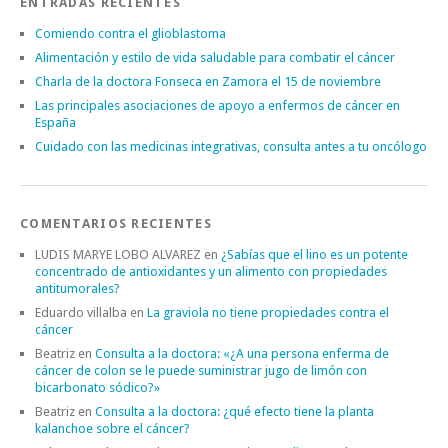
ENTRADAS RECIENTES
Comiendo contra el glioblastoma
Alimentación y estilo de vida saludable para combatir el cáncer
Charla de la doctora Fonseca en Zamora el 15 de noviembre
Las principales asociaciones de apoyo a enfermos de cáncer en
España
Cuidado con las medicinas integrativas, consulta antes a tu oncólogo
COMENTARIOS RECIENTES
LUDIS MARYE LOBO ALVAREZ
en
¿Sabías que el lino es un potente
concentrado de antioxidantes y un alimento con propiedades
antitumorales?
Eduardo villalba
en
La graviola no tiene propiedades contra el
cáncer
Beatriz
en
Consulta a la doctora: «¿A una persona enferma de
cáncer de colon se le puede suministrar jugo de limón con
bicarbonato sódico?»
Beatriz
en
Consulta a la doctora: ¿qué efecto tiene la planta
kalanchoe sobre el cáncer?