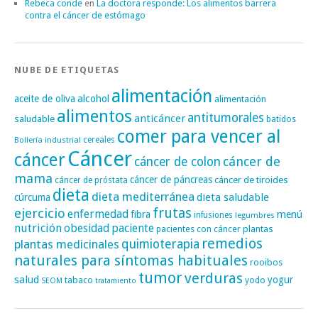
Rebeca conde
en
La doctora responde: Los alimentos barrera
contra el cáncer de estómago
NUBE DE ETIQUETAS
alimentación
alcohol
aceite de oliva
alimentación
alimentos
antitumorales
anticáncer
saludable
batidos
comer para vencer al
cereales
Bollería industrial
Cáncer
cáncer
cáncer de
cáncer de colon
mama
cáncer de páncreas
cáncer de tiroides
cáncer de próstata
dieta
dieta mediterránea
dieta saludable
cúrcuma
frutas
ejercicio
enfermedad
fibra
menú
infusiones
legumbres
nutrición
obesidad
paciente
pacientes con cáncer
plantas
remedios
plantas medicinales
quimioterapia
naturales para síntomas habituales
rooibos
tumor
verduras
salud
yogur
tabaco
yodo
SEOM
tratamiento