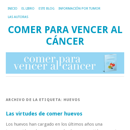
INICIO
EL LIBRO
ESTE BLOG
INFORMACIÓN POR TUMOR
LAS AUTORAS
COMER PARA VENCER AL
CÁNCER
ARCHIVO DE LA ETIQUETA:
HUEVOS
Las virtudes de comer huevos
Los huevos han cargado en los últimos años una