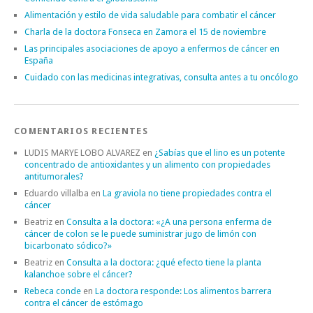
Alimentación y estilo de vida saludable para combatir el cáncer
Charla de la doctora Fonseca en Zamora el 15 de noviembre
Las principales asociaciones de apoyo a enfermos de cáncer en
España
Cuidado con las medicinas integrativas, consulta antes a tu oncólogo
COMENTARIOS RECIENTES
LUDIS MARYE LOBO ALVAREZ
en
¿Sabías que el lino es un potente
concentrado de antioxidantes y un alimento con propiedades
antitumorales?
Eduardo villalba
en
La graviola no tiene propiedades contra el
cáncer
Beatriz
en
Consulta a la doctora: «¿A una persona enferma de
cáncer de colon se le puede suministrar jugo de limón con
bicarbonato sódico?»
Beatriz
en
Consulta a la doctora: ¿qué efecto tiene la planta
kalanchoe sobre el cáncer?
Rebeca conde
en
La doctora responde: Los alimentos barrera
contra el cáncer de estómago