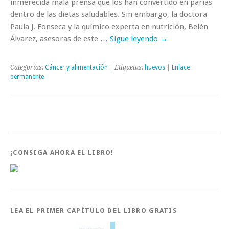
inmerecida mala prensa que los han convertido en parias
dentro de las dietas saludables. Sin embargo, la doctora
Paula J. Fonseca y la químico experta en nutrición, Belén
Álvarez, asesoras de este …
Sigue leyendo
→
Categorías:
Cáncer y alimentación
| Etiquetas:
huevos
|
Enlace
permanente
¡CONSIGA AHORA EL LIBRO!
LEA EL PRIMER CAPÍTULO DEL LIBRO GRATIS