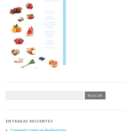
ENTRADAS RECIENTES
Comiendo contra el glioblastoma