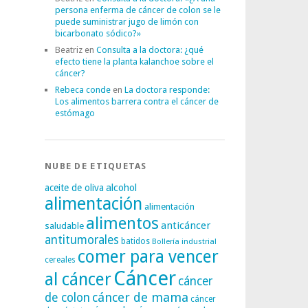
persona enferma de cáncer de colon se le
puede suministrar jugo de limón con
bicarbonato sódico?»
Beatriz
en
Consulta a la doctora: ¿qué
efecto tiene la planta kalanchoe sobre el
cáncer?
Rebeca conde
en
La doctora responde:
Los alimentos barrera contra el cáncer de
estómago
NUBE DE ETIQUETAS
alcohol
aceite de oliva
alimentación
alimentación
alimentos
anticáncer
saludable
antitumorales
batidos
Bollería industrial
comer para vencer
cereales
Cáncer
al cáncer
cáncer
cáncer de mama
de colon
cáncer