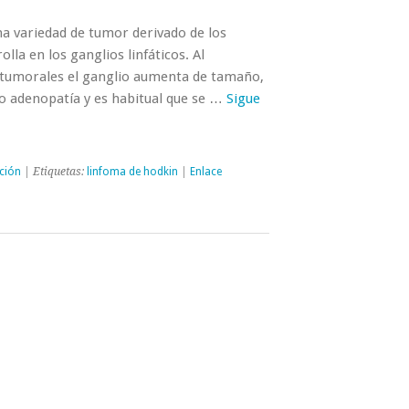
na variedad de tumor derivado de los
olla en los ganglios linfáticos. Al
as tumorales el ganglio aumenta de tamaño,
o adenopatía y es habitual que se …
Sigue
ción
| Etiquetas:
linfoma de hodkin
|
Enlace