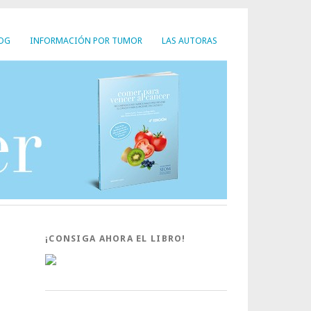
LOG
INFORMACIÓN POR TUMOR
LAS AUTORAS
¡CONSIGA AHORA EL LIBRO!