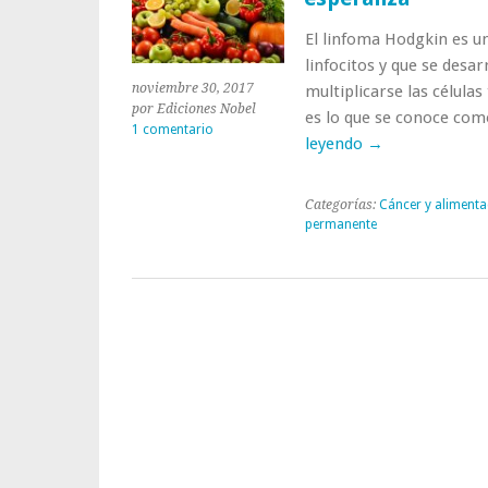
El linfoma Hodgkin es u
linfocitos y que se desarr
noviembre 30, 2017
multiplicarse las célul
por Ediciones Nobel
es lo que se conoce com
1 comentario
leyendo
→
Categorías:
Cáncer y alimenta
permanente