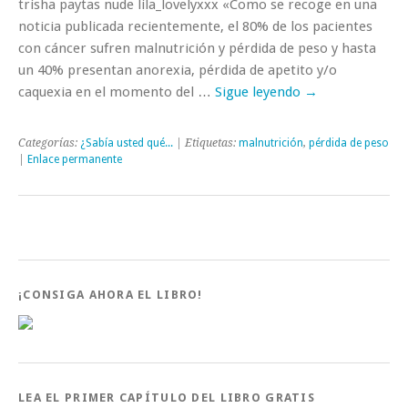
trisha paytas nude lila_lovelyxxx «Como se recoge en una
noticia publicada recientemente, el 80% de los pacientes
con cáncer sufren malnutrición y pérdida de peso y hasta
un 40% presentan anorexia, pérdida de apetito y/o
caquexia en el momento del …
Sigue leyendo
→
Categorías:
¿Sabía usted qué...
| Etiquetas:
malnutrición
,
pérdida de peso
|
Enlace permanente
¡CONSIGA AHORA EL LIBRO!
LEA EL PRIMER CAPÍTULO DEL LIBRO GRATIS