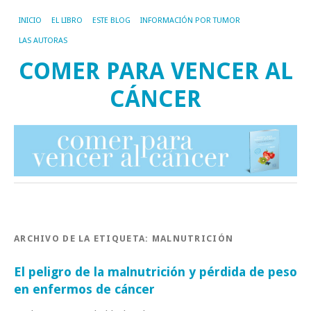
INICIO
EL LIBRO
ESTE BLOG
INFORMACIÓN POR TUMOR
LAS AUTORAS
COMER PARA VENCER AL
CÁNCER
ARCHIVO DE LA ETIQUETA:
MALNUTRICIÓN
El peligro de la malnutrición y pérdida de peso
en enfermos de cáncer