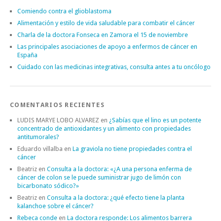
Comiendo contra el glioblastoma
Alimentación y estilo de vida saludable para combatir el cáncer
Charla de la doctora Fonseca en Zamora el 15 de noviembre
Las principales asociaciones de apoyo a enfermos de cáncer en
España
Cuidado con las medicinas integrativas, consulta antes a tu oncólogo
COMENTARIOS RECIENTES
LUDIS MARYE LOBO ALVAREZ
en
¿Sabías que el lino es un potente
concentrado de antioxidantes y un alimento con propiedades
antitumorales?
Eduardo villalba
en
La graviola no tiene propiedades contra el
cáncer
Beatriz
en
Consulta a la doctora: «¿A una persona enferma de
cáncer de colon se le puede suministrar jugo de limón con
bicarbonato sódico?»
Beatriz
en
Consulta a la doctora: ¿qué efecto tiene la planta
kalanchoe sobre el cáncer?
Rebeca conde
en
La doctora responde: Los alimentos barrera