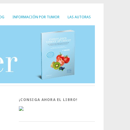
LOG
INFORMACIÓN POR TUMOR
LAS AUTORAS
¡CONSIGA AHORA EL LIBRO!