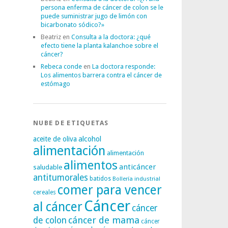
persona enferma de cáncer de colon se le
puede suministrar jugo de limón con
bicarbonato sódico?»
Beatriz
en
Consulta a la doctora: ¿qué
efecto tiene la planta kalanchoe sobre el
cáncer?
Rebeca conde
en
La doctora responde:
Los alimentos barrera contra el cáncer de
estómago
NUBE DE ETIQUETAS
alcohol
aceite de oliva
alimentación
alimentación
alimentos
anticáncer
saludable
antitumorales
batidos
Bollería industrial
comer para vencer
cereales
Cáncer
al cáncer
cáncer
cáncer de mama
de colon
cáncer