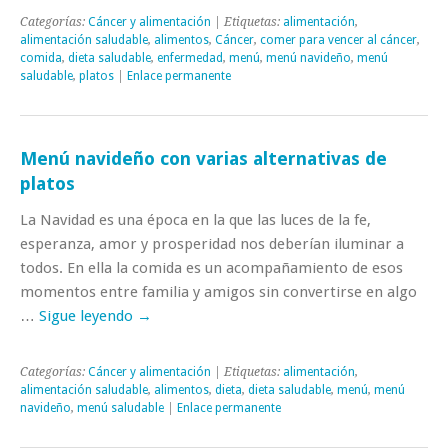
Categorías:
Cáncer y alimentación
| Etiquetas:
alimentación
,
alimentación saludable
,
alimentos
,
Cáncer
,
comer para vencer al cáncer
,
comida
,
dieta saludable
,
enfermedad
,
menú
,
menú navideño
,
menú
saludable
,
platos
|
Enlace permanente
Menú navideño con varias alternativas de
platos
La Navidad es una época en la que las luces de la fe,
esperanza, amor y prosperidad nos deberían iluminar a
todos. En ella la comida es un acompañamiento de esos
momentos entre familia y amigos sin convertirse en algo
…
Sigue leyendo
→
Categorías:
Cáncer y alimentación
| Etiquetas:
alimentación
,
alimentación saludable
,
alimentos
,
dieta
,
dieta saludable
,
menú
,
menú
navideño
,
menú saludable
|
Enlace permanente