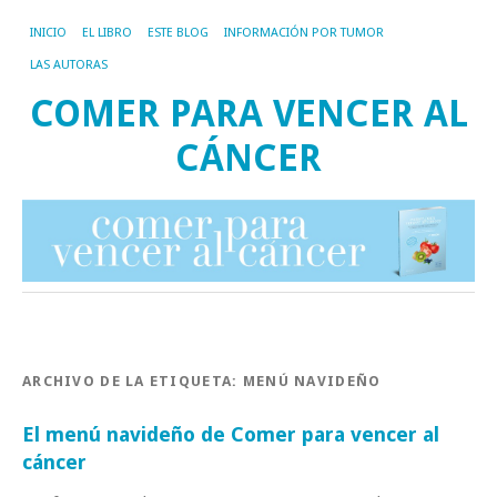
INICIO
EL LIBRO
ESTE BLOG
INFORMACIÓN POR TUMOR
LAS AUTORAS
COMER PARA VENCER AL
CÁNCER
ARCHIVO DE LA ETIQUETA:
MENÚ NAVIDEÑO
El menú navideño de Comer para vencer al
cáncer