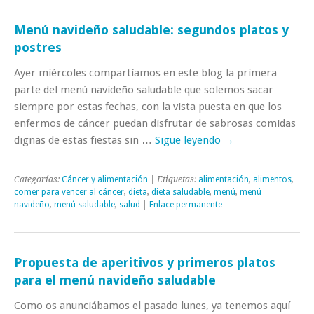
Menú navideño saludable: segundos platos y
postres
Ayer miércoles compartíamos en este blog la primera
parte del menú navideño saludable que solemos sacar
siempre por estas fechas, con la vista puesta en que los
enfermos de cáncer puedan disfrutar de sabrosas comidas
dignas de estas fiestas sin …
Sigue leyendo
→
Categorías:
Cáncer y alimentación
| Etiquetas:
alimentación
,
alimentos
,
comer para vencer al cáncer
,
dieta
,
dieta saludable
,
menú
,
menú
navideño
,
menú saludable
,
salud
|
Enlace permanente
Propuesta de aperitivos y primeros platos
para el menú navideño saludable
Como os anunciábamos el pasado lunes, ya tenemos aquí