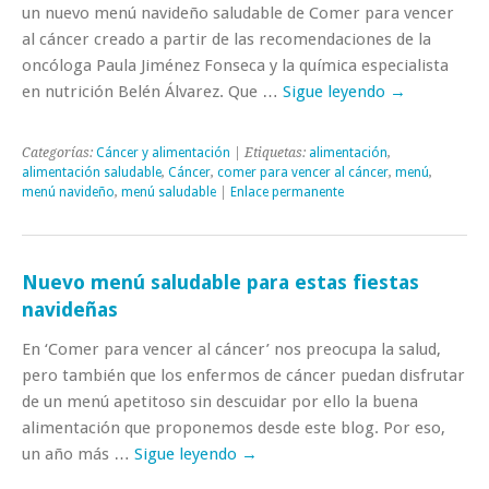
un nuevo menú navideño saludable de Comer para vencer
al cáncer creado a partir de las recomendaciones de la
oncóloga Paula Jiménez Fonseca y la química especialista
en nutrición Belén Álvarez. Que …
Sigue leyendo
→
Categorías:
Cáncer y alimentación
| Etiquetas:
alimentación
,
alimentación saludable
,
Cáncer
,
comer para vencer al cáncer
,
menú
,
menú navideño
,
menú saludable
|
Enlace permanente
Nuevo menú saludable para estas fiestas
navideñas
En ‘Comer para vencer al cáncer’ nos preocupa la salud,
pero también que los enfermos de cáncer puedan disfrutar
de un menú apetitoso sin descuidar por ello la buena
alimentación que proponemos desde este blog. Por eso,
un año más …
Sigue leyendo
→