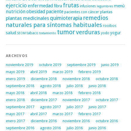
frutas
ejercicio
enfermedad
fibra
menú
infusiones
legumbres
nutrición
obesidad
paciente
pacientes con cáncer
plantas
remedios
plantas medicinales
quimioterapia
naturales para síntomas habituales
rooibos
tumor
verduras
salud
yogur
tabaco
yodo
SEOM
tratamiento
ARCHIVOS
noviembre 2019
octubre 2019
septiembre 2019
junio 2019
mayo 2019
abril 2019
marzo 2019
febrero 2019
enero 2019
diciembre 2018
noviembre 2018
octubre 2018
septiembre 2018
agosto 2018
julio 2018
junio 2018
mayo 2018
abril 2018
marzo 2018
febrero 2018
enero 2018
diciembre 2017
noviembre 2017
octubre 2017
septiembre 2017
agosto 2017
julio 2017
junio 2017
mayo 2017
abril 2017
marzo 2017
febrero 2017
enero 2017
diciembre 2016
noviembre 2016
octubre 2016
septiembre 2016
agosto 2016
julio 2016
junio 2016