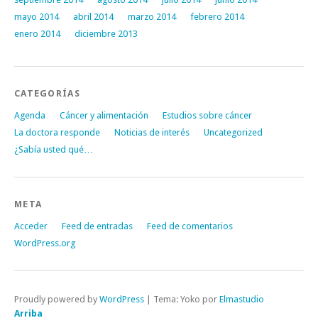
mayo 2014
abril 2014
marzo 2014
febrero 2014
enero 2014
diciembre 2013
CATEGORÍAS
Agenda
Cáncer y alimentación
Estudios sobre cáncer
La doctora responde
Noticias de interés
Uncategorized
¿Sabía usted qué…
META
Acceder
Feed de entradas
Feed de comentarios
WordPress.org
Proudly powered by
WordPress
|
Tema: Yoko por
Elmastudio
Arriba