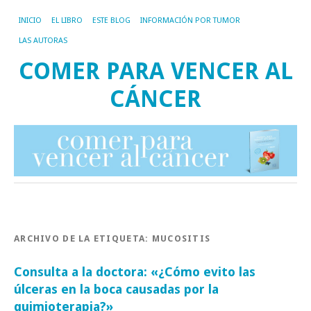
INICIO
EL LIBRO
ESTE BLOG
INFORMACIÓN POR TUMOR
LAS AUTORAS
COMER PARA VENCER AL
CÁNCER
ARCHIVO DE LA ETIQUETA:
MUCOSITIS
Consulta a la doctora: «¿Cómo evito las
úlceras en la boca causadas por la
quimioterapia?»