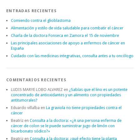
ENTRADAS RECIENTES
Comiendo contra el glioblastoma
Alimentación y estilo de vida saludable para combatir el cáncer
Charla de la doctora Fonseca en Zamora el 15 de noviembre
Las principales asociaciones de apoyo a enfermos de cáncer en
España
Cuidado con las medicinas integrativas, consulta antes a tu oncólogo
COMENTARIOS RECIENTES
LUDIS MARYE LOBO ALVAREZ
en
¿Sabías que el lino es un potente
concentrado de antioxidantes y un alimento con propiedades
antitumorales?
Eduardo villalba
en
La graviola no tiene propiedades contra el
cáncer
Beatriz
en
Consulta a la doctora: «¿A una persona enferma de
cáncer de colon se le puede suministrar jugo de limón con
bicarbonato sódico?»
Beatriz
en
Consulta a la doctora: ¿qué efecto tiene la planta